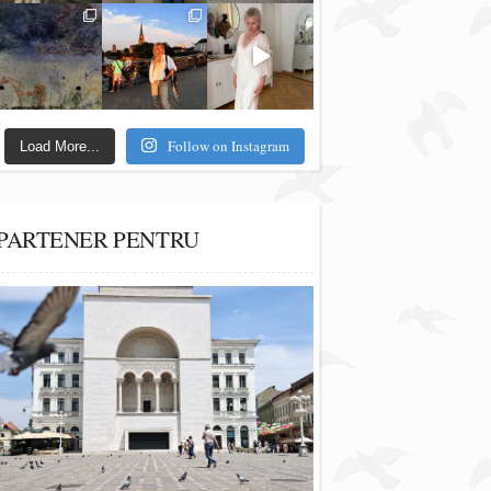
Follow on Instagram
Load More...
PARTENER PENTRU