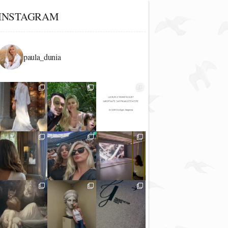
INSTAGRAM
paula_dunia