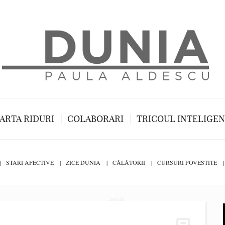
ARTA RIDURI
COLABORARI
TRICOUL INTELIGE
STARI AFECTIVE
ZICE DUNIA
CĂLĂTORII
CURSURI POVESTITE