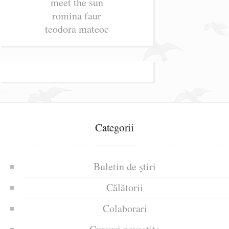
meet the sun
romina faur
teodora mateoc
Categorii
Buletin de știri
Călătorii
Colaborari