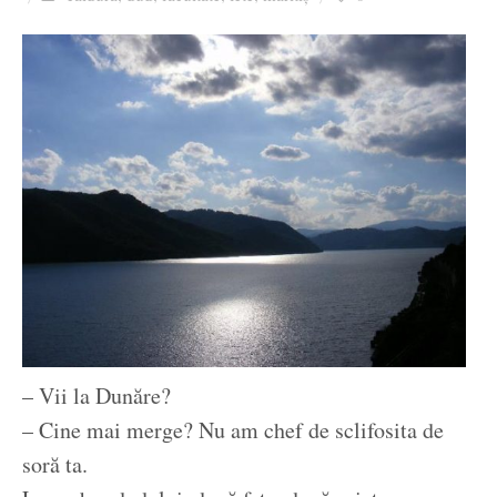
Ziua culorii
– Vii la Dunăre?
– Cine mai merge? Nu am chef de sclifosita de
soră ta.