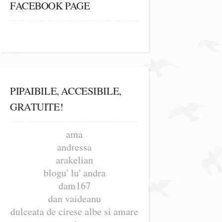
FACEBOOK PAGE
PIPAIBILE, ACCESIBILE,
GRATUITE!
ama
andressa
arakelian
blogu' lu' andra
dam167
dan vaideanu
dulceata de cirese albe si amare