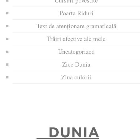
Cursuri povestite
Poarta Riduri
Text de atenționare gramaticală
Trăiri afective ale mele
Uncategorized
Zice Dunia
Ziua culorii