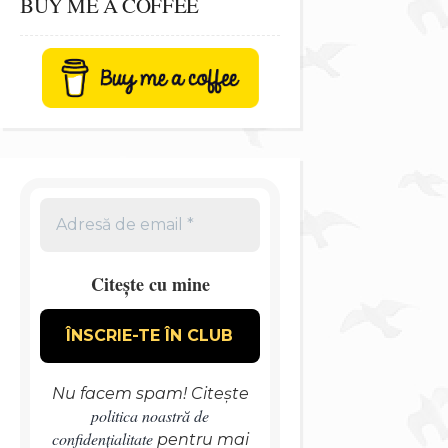
BUY ME A COFFEE
Citește cu mine
Nu facem spam! Citește
politica noastră de
confidențialitate
pentru mai