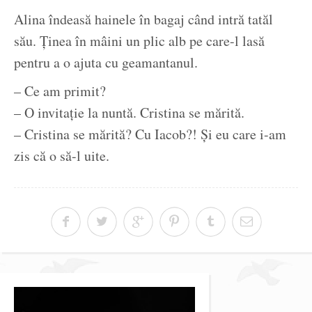
Alina îndeasă hainele în bagaj când intră tatăl
său. Ținea în mâini un plic alb pe care-l lasă
pentru a o ajuta cu geamantanul.
– Ce am primit?
– O invitație la nuntă. Cristina se mărită.
– Cristina se mărită? Cu Iacob?! Și eu care i-am
zis că o să-l uite.