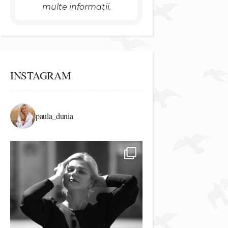
multe informații.
INSTAGRAM
paula_dunia