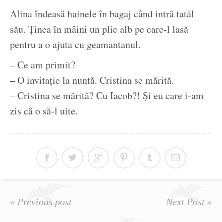
Alina îndeasă hainele în bagaj când intră tatăl
său. Ținea în mâini un plic alb pe care-l lasă
pentru a o ajuta cu geamantanul.
– Ce am primit?
– O invitație la nuntă. Cristina se mărită.
– Cristina se mărită? Cu Iacob?! Și eu care i-am
zis că o să-l uite.
« Previous post
Next Post »