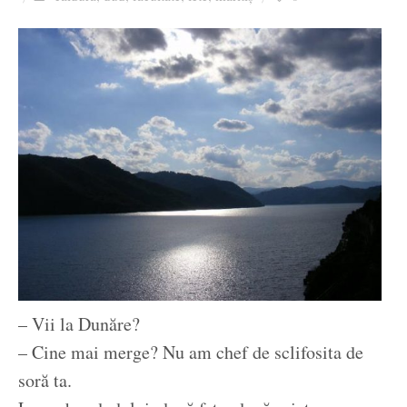
Ziua culorii
– Vii la Dunăre?
– Cine mai merge? Nu am chef de sclifosita de
soră ta.