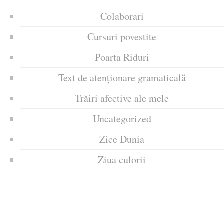
Colaborari
Cursuri povestite
Poarta Riduri
Text de atenționare gramaticală
Trăiri afective ale mele
Uncategorized
Zice Dunia
Ziua culorii