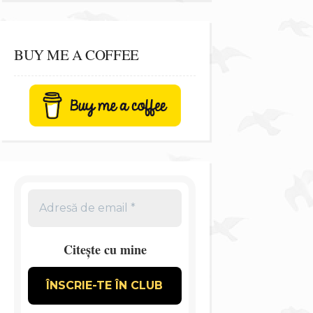
BUY ME A COFFEE
Citește cu mine