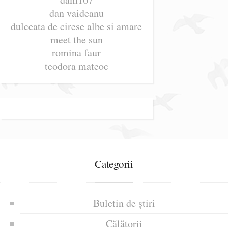
dan vaideanu
dulceata de cirese albe si amare
meet the sun
romina faur
teodora mateoc
Categorii
Buletin de știri
Călătorii