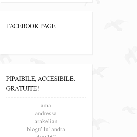
FACEBOOK PAGE
PIPAIBILE, ACCESIBILE,
GRATUITE!
ama
andressa
arakelian
blogu' lu' andra
dam167