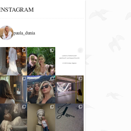
INSTAGRAM
paula_dunia