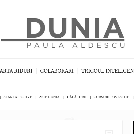
ARTA RIDURI
COLABORARI
TRICOUL INTELIGE
STARI AFECTIVE
ZICE DUNIA
CĂLĂTORII
CURSURI POVESTITE