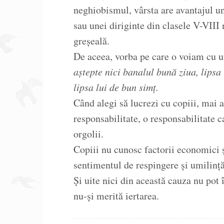
neghiobismul, vârsta are avantajul u
sau unei diriginte din clasele V-VIII 
greșeală.
De aceea, vorba pe care o voiam cu un
aștepte nici banalul bună ziua, lipsa
lipsa lui de bun simț.
Când alegi să lucrezi cu copiii, mai a
responsabilitate, o responsabilitate c
orgolii.
Copiii nu cunosc factorii economici ș
sentimentul de respingere și umilință
Și uite nici din această cauza nu pot 
nu-și merită iertarea.