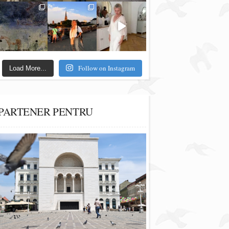
Follow on Instagram
Load More...
PARTENER PENTRU