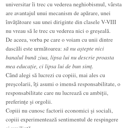
universitar îi trec cu vederea neghiobismul, vârsta
are avantajul unui mecanism de apărare, unei
învățătoare sau unei diriginte din clasele V-VIII
nu vreau să le trec cu vederea nici o greșeală.
De aceea, vorba pe care o voiam cu unii dintre
dascăli este următoarea:
să nu aștepte nici
banalul bună ziua, lipsa lui nu descrie proasta
mea educație, ci lipsa lui de bun simț.
Când alegi să lucrezi cu copiii, mai ales cu
preșcolarii, îți asumi o imensă responsabilitate, o
responsabilitate care nu lucrează cu ambiții,
preferințe și orgolii.
Copiii nu cunosc factorii economici și sociali,
copiii experimentează sentimentul de respingere