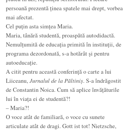
persoană prezentă ținea spatele mai drept, vorbea
mai afectat.
Cel puțin asta simțea Maria.
Maria, tânără studentă, proaspătă autodidactă.
Nemulțumită de educația primită în instituții, de
programa dezordonată, s-a hotărât și pentru
autoeducație.
A citit pentru această conferință o carte a lui
Liiceanu,
Jurnalul de la Păltiniș
. S-a îndrăgostit
de Constantin Noica. Cum să aplice învățăturile
lui în viața ei de studentă?!
– Maria?!
O voce atât de familiară, o voce cu sunete
articulate atât de dragi. Gott ist tot! Nietzsche,