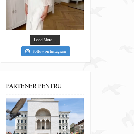
Load More...
Follow on Instagram
PARTENER PENTRU