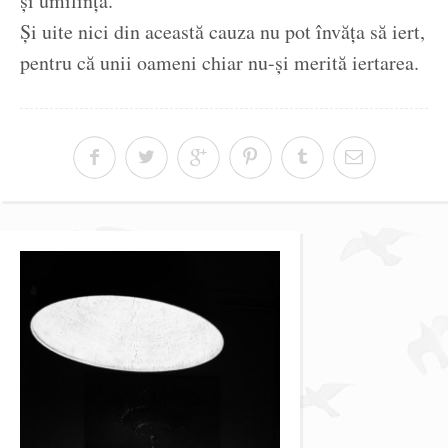
și umilință.
Și uite nici din această cauza nu pot învăța să iert,
pentru că unii oameni chiar nu-și merită iertarea.