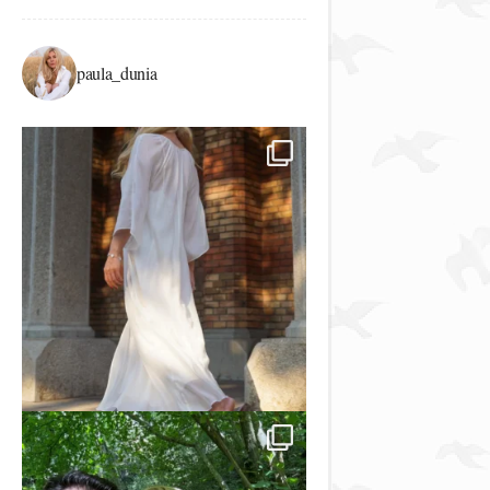
paula_dunia