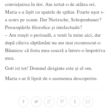
conviețuirea în doi. Am iertat-o de atâtea ori.
Maria s-a lipit cu spatele de spătar. Foarte ușor s-
a scurs pe scaun. Dar Nietzsche, Schopenhauer?
Preocupările filozofice și intelectuale?
– Am reușit o perioadă, a venit la mine aici, dar
după câteva săptămâni nu am mai recunoscut-o.
Bănuiesc că fosta mea soacră a întors-o împotriva
mea.
Gott ist tot! Domnul diriginte este și el om.
Maria s-ar fi lipsit de o asemenea descoperire.