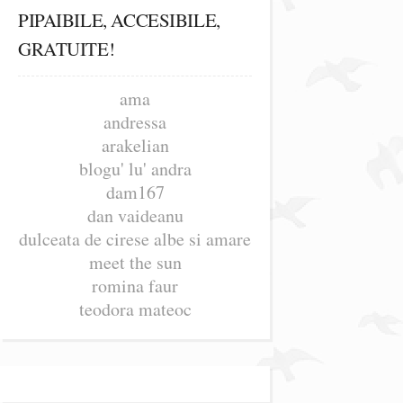
PIPAIBILE, ACCESIBILE,
GRATUITE!
ama
andressa
arakelian
blogu' lu' andra
dam167
dan vaideanu
dulceata de cirese albe si amare
meet the sun
romina faur
teodora mateoc