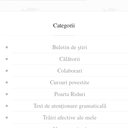
Categorii
Buletin de știri
Călătorii
Colaborari
Cursuri povestite
Poarta Riduri
Text de atenționare gramaticală
Trăiri afective ale mele