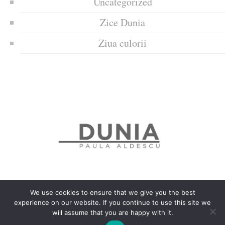
Uncategorized
Zice Dunia
Ziua culorii
We use cookies to ensure that we give you the best
experience on our website. If you continue to use this site we
Politica de confidențialitate
Politică privind fișierele cookies
will assume that you are happy with it.
Copyrights © 2018 Dunia