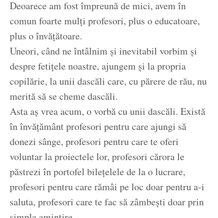
Deoarece am fost împreună de mici, avem în
comun foarte mulți profesori, plus o educatoare,
plus o învățătoare.
Uneori, când ne întâlnim și inevitabil vorbim și
despre fetițele noastre, ajungem și la propria
copilărie, la unii dascăli care, cu părere de rău, nu
merită să se cheme dascăli.
Asta aș vrea acum, o vorbă cu unii dascăli. Există
în învățământ profesori pentru care ajungi să
donezi sânge, profesori pentru care te oferi
voluntar la proiectele lor, profesori cărora le
păstrezi în portofel bilețelele de la o lucrare,
profesori pentru care rămâi pe loc doar pentru a-i
saluta, profesori care te fac să zâmbești doar prin
simpla amintire.