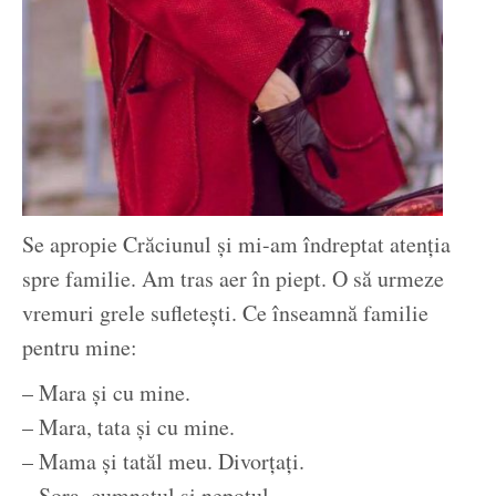
Se apropie Crăciunul şi mi-am îndreptat atenţia
spre familie. Am tras aer în piept. O să urmeze
vremuri grele sufleteşti. Ce înseamnă familie
pentru mine:
– Mara şi cu mine.
– Mara, tata şi cu mine.
– Mama şi tatăl meu. Divorţaţi.
– Sora, cumnatul şi nepotul.