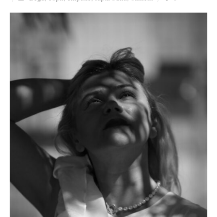
Ziua culorii