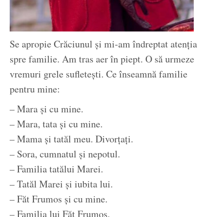
Se apropie Crăciunul şi mi-am îndreptat atenţia
spre familie. Am tras aer în piept. O să urmeze
vremuri grele sufleteşti. Ce înseamnă familie
pentru mine:
– Mara şi cu mine.
– Mara, tata şi cu mine.
– Mama şi tatăl meu. Divorţaţi.
– Sora, cumnatul şi nepotul.
– Familia tatălui Marei.
– Tatăl Marei şi iubita lui.
– Făt Frumos şi cu mine.
– Familia lui Făt Frumos.