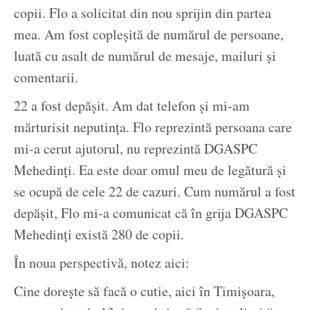
copii. Flo a solicitat din nou sprijin din partea
mea. Am fost copleșită de numărul de persoane,
luată cu asalt de numărul de mesaje, mailuri și
comentarii.
22 a fost depășit. Am dat telefon și mi-am
mărturisit neputința. Flo reprezintă persoana care
mi-a cerut ajutorul, nu reprezintă DGASPC
Mehedinți. Ea este doar omul meu de legătură și
se ocupă de cele 22 de cazuri. Cum numărul a fost
depășit, Flo mi-a comunicat că în grija DGASPC
Mehedinți există 280 de copii.
În noua perspectivă, notez aici:
Cine dorește să facă o cutie, aici în Timișoara,