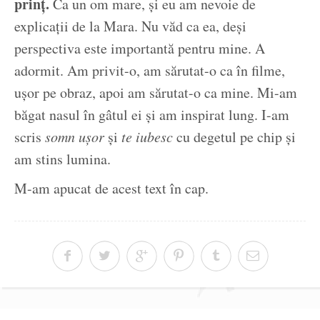
prinț.
Ca un om mare, și eu am nevoie de
explicații de la Mara. Nu văd ca ea, deși
perspectiva este importantă pentru mine. A
adormit. Am privit-o, am sărutat-o ca în filme,
ușor pe obraz, apoi am sărutat-o ca mine. Mi-am
băgat nasul în gâtul ei și am inspirat lung. I-am
scris
somn ușor
și
te iubesc
cu degetul pe chip și
am stins lumina.
M-am apucat de acest text în cap.