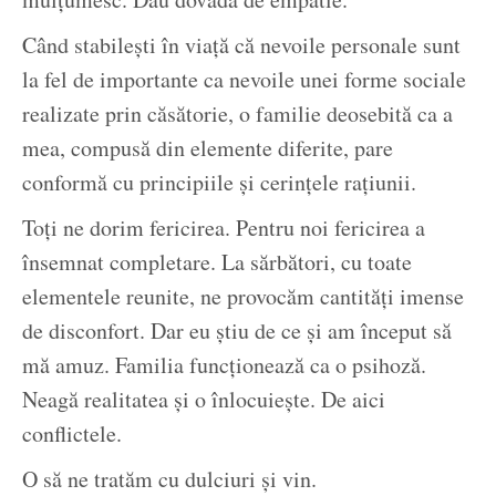
Când stabileşti în viaţă că nevoile personale sunt
la fel de importante ca nevoile unei forme sociale
realizate prin căsătorie, o familie deosebită ca a
mea, compusă din elemente diferite, pare
conformă cu principiile şi cerinţele raţiunii.
Toţi ne dorim fericirea. Pentru noi fericirea a
însemnat completare. La sărbători, cu toate
elementele reunite, ne provocăm cantităţi imense
de disconfort. Dar eu ştiu de ce şi am început să
mă amuz. Familia funcţionează ca o psihoză.
Neagă realitatea şi o înlocuieşte. De aici
conflictele.
O să ne tratăm cu dulciuri şi vin.