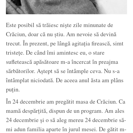
Este posibil să trăiesc niște zile minunate de
Crăciun, doar că nu știu. Am nevoie să devină
trecut. În prezent, pe lângă agitația firească, simt
tristețe. De când îmi amintesc eu, o stare
sufletească apăsătoare m-a încercat în preajma
sărbătorilor. Aștept să se întâmple ceva. Nu s-a
întâmplat niciodată. De aceea anul ăsta am plâns
puțin.
În 24 decembrie am pregătit masa de Crăciun. Ca
mamă despărțită, dispun de un program. Am ales
24 decembrie și o să aleg mereu 24 decembrie să-
mi adun familia aparte în jurul mesei. De gătit m-