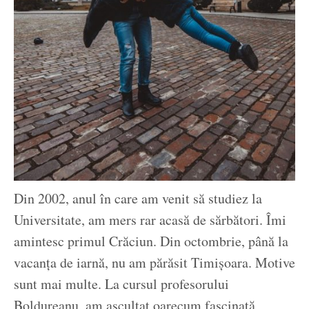
Din 2002, anul în care am venit să studiez la
Universitate, am mers rar acasă de sărbători. Îmi
amintesc primul Crăciun. Din octombrie, până la
vacanța de iarnă, nu am părăsit Timișoara. Motive
sunt mai multe. La cursul profesorului
Boldureanu, am ascultat oarecum fascinată