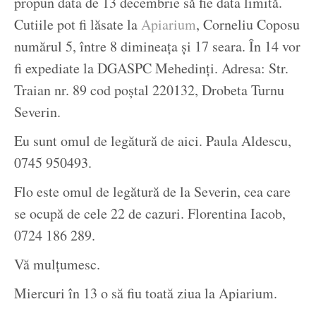
propun data de 13 decembrie să fie data limită.
Cutiile pot fi lăsate la
Apiarium
, Corneliu Coposu
numărul 5, între 8 dimineața și 17 seara. În 14 vor
fi expediate la DGASPC Mehedinți. Adresa: Str.
Traian nr. 89 cod poştal 220132, Drobeta Turnu
Severin.
Eu sunt omul de legătură de aici. Paula Aldescu,
0745 950493.
Flo este omul de legătură de la Severin, cea care
se ocupă de cele 22 de cazuri. Florentina Iacob,
0724 186 289.
Vă mulțumesc.
Miercuri în 13 o să fiu toată ziua la Apiarium.