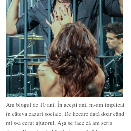
Am blogul de 10 ani. În acești ani, m-am implicat
în câteva cazuri sociale. De fiecare dată doar când
mi s-a cerut ajutorul. Așa se face că am scris