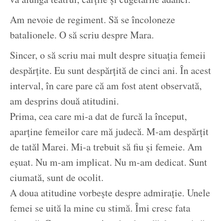
Am nevoie de regiment. Să se încoloneze
batalionele. O să scriu despre Mara.
Sincer, o să scriu mai mult despre situația femeii
despărțite. Eu sunt despărțită de cinci ani. În acest
interval, în care pare că am fost atent observată,
am desprins două atitudini.
Prima, cea care mi-a dat de furcă la început,
aparține femeilor care mă judecă. M-am despărțit
de tatăl Marei. Mi-a trebuit să fiu și femeie. Am
eșuat. Nu m-am implicat. Nu m-am dedicat. Sunt
ciumată, sunt de ocolit.
A doua atitudine vorbește despre admirație. Unele
femei se uită la mine cu stimă. Îmi cresc fata