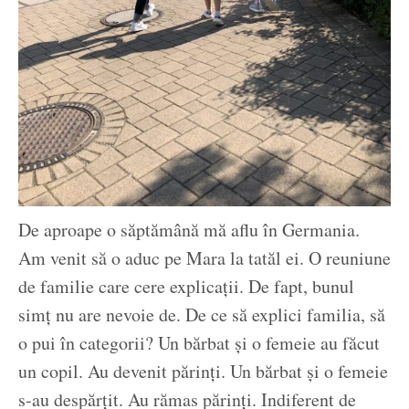
De aproape o săptămână mă aflu în Germania.
Am venit să o aduc pe Mara la tatăl ei. O reuniune
de familie care cere explicații. De fapt, bunul
simț nu are nevoie de. De ce să explici familia, să
o pui în categorii? Un bărbat și o femeie au făcut
un copil. Au devenit părinți. Un bărbat și o femeie
s-au despărțit. Au rămas părinți. Indiferent de