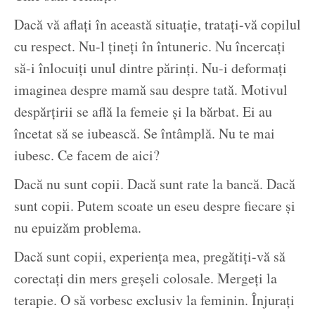
Dacă vă aflați în această situație, tratați-vă copilul
cu respect. Nu-l țineți în întuneric. Nu încercați
să-i înlocuiți unul dintre părinți. Nu-i deformați
imaginea despre mamă sau despre tată. Motivul
despărțirii se află la femeie și la bărbat. Ei au
încetat să se iubească. Se întâmplă. Nu te mai
iubesc. Ce facem de aici?
Dacă nu sunt copii. Dacă sunt rate la bancă. Dacă
sunt copii. Putem scoate un eseu despre fiecare și
nu epuizăm problema.
Dacă sunt copii, experiența mea, pregătiți-vă să
corectați din mers greșeli colosale. Mergeți la
terapie. O să vorbesc exclusiv la feminin. Înjurați