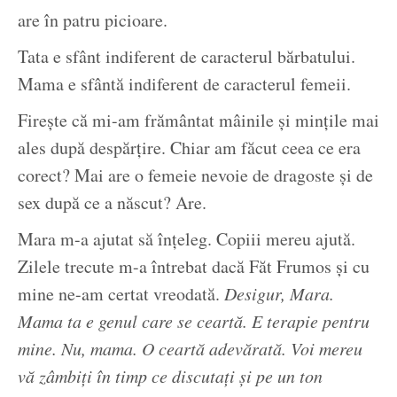
are în patru picioare.
Tata e sfânt indiferent de caracterul bărbatului.
Mama e sfântă indiferent de caracterul femeii.
Firește că mi-am frământat mâinile și mințile mai
ales după despărțire. Chiar am făcut ceea ce era
corect? Mai are o femeie nevoie de dragoste și de
sex după ce a născut? Are.
Mara m-a ajutat să înțeleg. Copiii mereu ajută.
Zilele trecute m-a întrebat dacă Făt Frumos și cu
mine ne-am certat vreodată.
Desigur, Mara.
Mama ta e genul care se ceartă. E terapie pentru
mine. Nu, mama. O ceartă adevărată. Voi mereu
vă zâmbiți în timp ce discutați și pe un ton