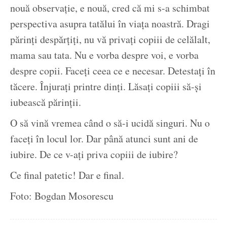
nouă observație, e nouă, cred că mi s-a schimbat
perspectiva asupra tatălui în viața noastră. Dragi
părinți despărțiți, nu vă privați copiii de celălalt,
mama sau tata. Nu e vorba despre voi, e vorba
despre copii. Faceți ceea ce e necesar. Detestați în
tăcere. Înjurați printre dinți. Lăsați copiii să-și
iubească părinții.
O să vină vremea când o să-i ucidă singuri. Nu o
faceți în locul lor. Dar până atunci sunt ani de
iubire. De ce v-ați priva copiii de iubire?
Ce final patetic! Dar e final.
Foto: Bogdan Mosorescu