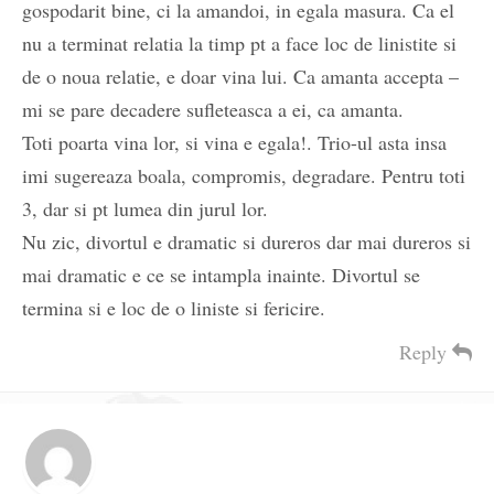
gospodarit bine, ci la amandoi, in egala masura. Ca el
nu a terminat relatia la timp pt a face loc de linistite si
de o noua relatie, e doar vina lui. Ca amanta accepta –
mi se pare decadere sufleteasca a ei, ca amanta.
Toti poarta vina lor, si vina e egala!. Trio-ul asta insa
imi sugereaza boala, compromis, degradare. Pentru toti
3, dar si pt lumea din jurul lor.
Nu zic, divortul e dramatic si dureros dar mai dureros si
mai dramatic e ce se intampla inainte. Divortul se
termina si e loc de o liniste si fericire.
Reply