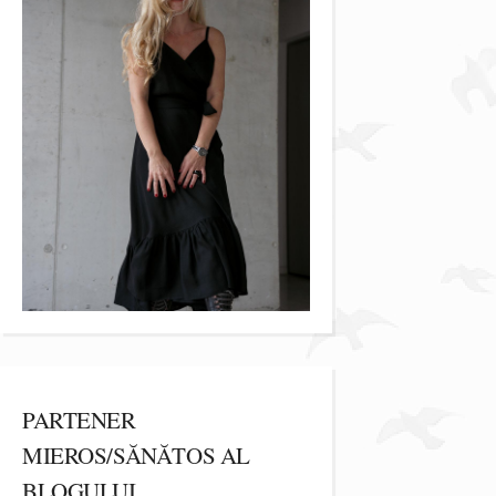
PARTENER
MIEROS/SĂNĂTOS AL
BLOGULUI