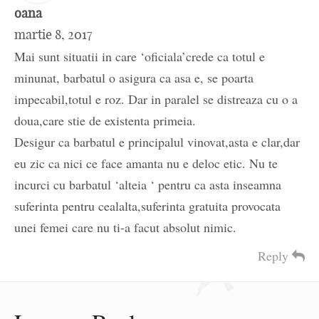
oana
martie 8, 2017
Mai sunt situatii in care ‘oficiala’crede ca totul e
minunat, barbatul o asigura ca asa e, se poarta
impecabil,totul e roz. Dar in paralel se distreaza cu o a
doua,care stie de existenta primeia.
Desigur ca barbatul e principalul vinovat,asta e clar,dar
eu zic ca nici ce face amanta nu e deloc etic. Nu te
incurci cu barbatul ‘alteia ‘ pentru ca asta inseamna
suferinta pentru cealalta,suferinta gratuita provocata
unei femei care nu ti-a facut absolut nimic.
Reply