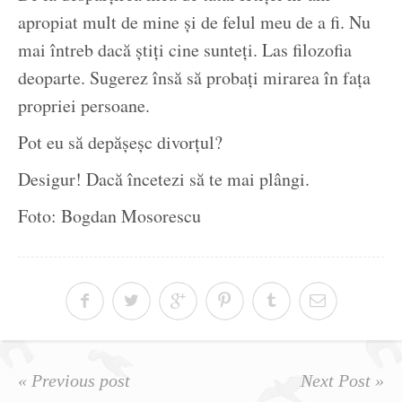
apropiat mult de mine și de felul meu de a fi. Nu
mai întreb dacă știți cine sunteți. Las filozofia
deoparte. Sugerez însă să probați mirarea în fața
propriei persoane.
Pot eu să depășeșc divorțul?
Desigur! Dacă încetezi să te mai plângi.
Foto: Bogdan Mosorescu
« Previous post
Next Post »