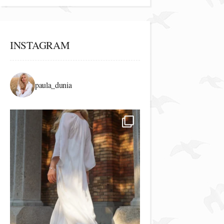
INSTAGRAM
paula_dunia