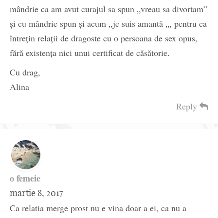
mândrie ca am avut curajul sa spun „vreau sa divortam”
și cu mândrie spun și acum „je suis amantă „, pentru ca
întrețin relații de dragoste cu o persoana de sex opus,
fără existența nici unui certificat de căsătorie.
Cu drag,
Alina
Reply
o femeie
martie 8, 2017
Ca relatia merge prost nu e vina doar a ei, ca nu a