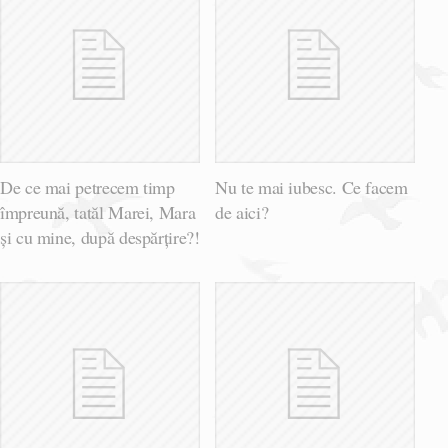
De ce mai petrecem timp
Nu te mai iubesc. Ce facem
împreună, tatăl Marei, Mara
de aici?
și cu mine, după despărțire?!