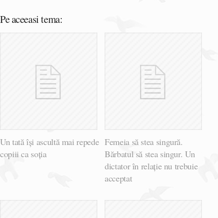
Pe aceeasi tema:
Un tată își ascultă mai repede
Femeia să stea singură.
copiii ca soția
Bărbatul să stea singur. Un
dictator în relație nu trebuie
acceptat