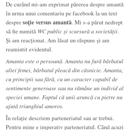
De curând mi-am exprimat părerea despre amantă
în urma unui comentariu pe facebook la un text
soție versus amantă
despre
. Mi s-a părut nedrept
să fie numită
WC public și scursură a societății
.
Și am reacționat. Am lăsat un răspuns și am
reamintit evidentul.
Amanta este o persoană. Amanta nu fură bărbatul
altei femei, bărbatul pleacă din căsnicie. Amanta,
cu principii sau fără, cu un caracter capabil de
sentimente generoase sau nu rămâne un individ al
speciei umane. Faptul că unii aruncă cu pietre nu
ajută triunghiul amoros.
În relație descriem parteneriatul sau ar trebui.
Pentru mine e imperativ parteneriatul. Când acuzi