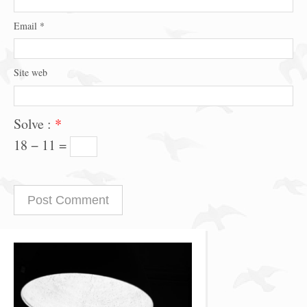
Email
*
Site web
Solve :
*
18 − 11 =