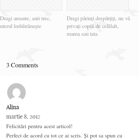
Dragi amante, anii trec,
Dragi părinți despărțiți, nu vă
uterul îmbătrânește
privați copiii de celălalt,
mama sau tata
3 Comments
Alina
martie 8, 2017
Felicitări pentru acest articol!
Perfect de acord cu tot ce ai scris. Și pot sa spun cu