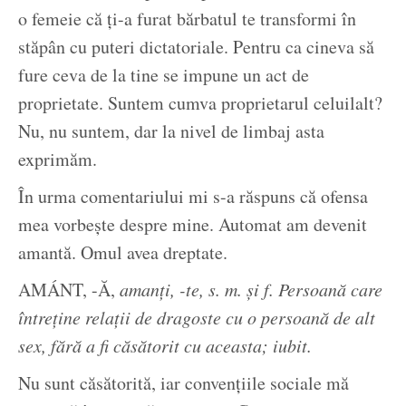
o femeie că ți-a furat bărbatul te transformi în
stăpân cu puteri dictatoriale. Pentru ca cineva să
fure ceva de la tine se impune un act de
proprietate. Suntem cumva proprietarul celuilalt?
Nu, nu suntem, dar la nivel de limbaj asta
exprimăm.
În urma comentariului mi s-a răspuns că ofensa
mea vorbește despre mine. Automat am devenit
amantă. Omul avea dreptate.
AMÁNT, -Ă,
amanți, -te, s. m. și f. Persoană care
întreține relații de dragoste cu o persoană de alt
sex, fără a fi căsătorit cu aceasta; iubit.
Nu sunt căsătorită, iar convențiile sociale mă