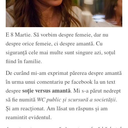
E 8 Martie. Să vorbim despre femeie, dar nu
despre orice femeie, ci despre amantă. Cu
siguranță cele mai multe sunt singure azi, soțul
fiind în familie.
De curând mi-am exprimat părerea despre amantă
în urma unui comentariu pe facebook la un text
soție versus amantă
despre
. Mi s-a părut nedrept
să fie numită
WC public și scursură a societății
.
Și am reacționat. Am lăsat un răspuns și am
reamintit evidentul.