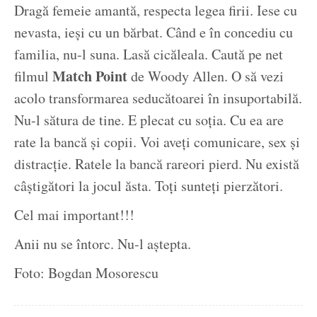
Dragă femeie amantă, respecta legea firii. Iese cu
nevasta, ieși cu un bărbat. Când e în concediu cu
familia, nu-l suna. Lasă cicăleala. Caută pe net
Match Point
filmul
de Woody Allen. O să vezi
acolo transformarea seducătoarei în insuportabilă.
Nu-l sătura de tine. E plecat cu soția. Cu ea are
rate la bancă și copii. Voi aveți comunicare, sex și
distracție. Ratele la bancă rareori pierd. Nu există
câștigători la jocul ăsta. Toți sunteți pierzători.
Cel mai important!!!
Anii nu se întorc. Nu-l aștepta.
Foto: Bogdan Mosorescu