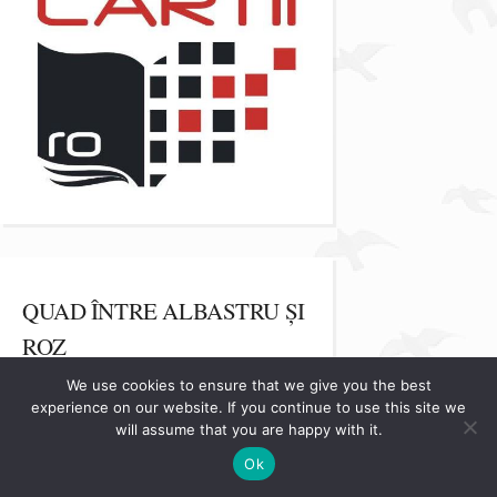
QUAD ÎNTRE ALBASTRU ȘI
ROZ
We use cookies to ensure that we give you the best
experience on our website. If you continue to use this site we
will assume that you are happy with it.
Ok