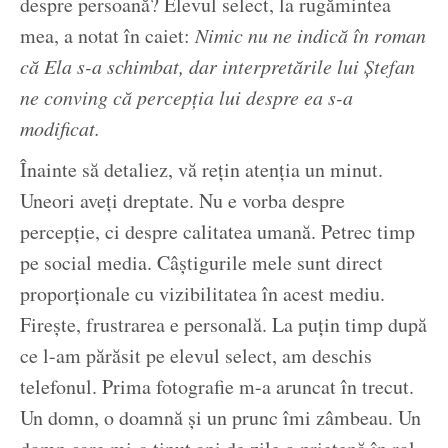
despre persoană? Elevul select, la rugămintea
mea, a notat în caiet:
Nimic nu ne indică în roman
că Ela s-a schimbat, dar interpretările lui Ștefan
ne conving că percepția lui despre ea s-a
modificat.
Înainte să detaliez, vă rețin atenția un minut.
Uneori aveți dreptate. Nu e vorba despre
percepție, ci despre calitatea umană. Petrec timp
pe social media. Câștigurile mele sunt direct
proporționale cu vizibilitatea în acest mediu.
Firește, frustrarea e personală. La puțin timp după
ce l-am părăsit pe elevul select, am deschis
telefonul. Prima fotografie m-a aruncat în trecut.
Un domn, o doamnă și un prunc îmi zâmbeau. Un