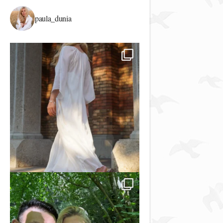
paula_dunia