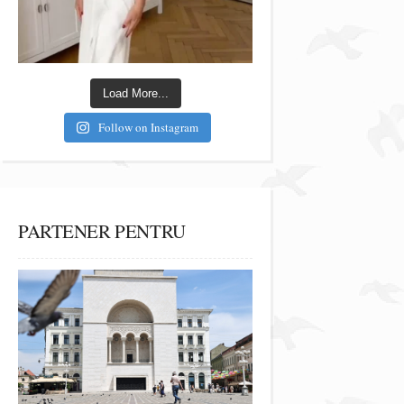
Load More...
Follow on Instagram
PARTENER PENTRU