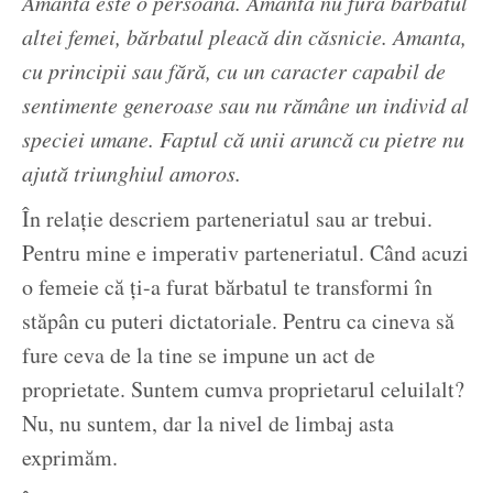
Amanta este o persoană. Amanta nu fură bărbatul
altei femei, bărbatul pleacă din căsnicie. Amanta,
cu principii sau fără, cu un caracter capabil de
sentimente generoase sau nu rămâne un individ al
speciei umane. Faptul că unii aruncă cu pietre nu
ajută triunghiul amoros.
În relație descriem parteneriatul sau ar trebui.
Pentru mine e imperativ parteneriatul. Când acuzi
o femeie că ți-a furat bărbatul te transformi în
stăpân cu puteri dictatoriale. Pentru ca cineva să
fure ceva de la tine se impune un act de
proprietate. Suntem cumva proprietarul celuilalt?
Nu, nu suntem, dar la nivel de limbaj asta
exprimăm.