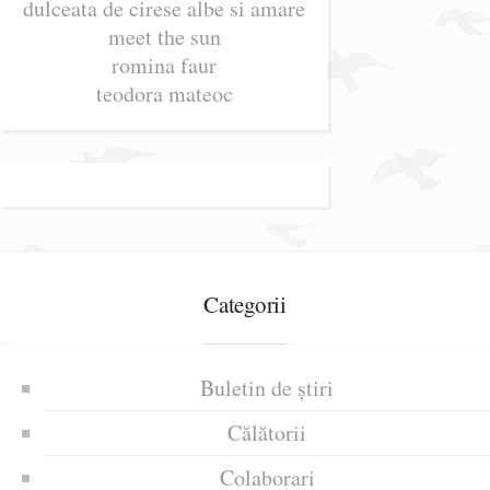
dulceata de cirese albe si amare
meet the sun
romina faur
teodora mateoc
Categorii
Buletin de știri
Călătorii
Colaborari