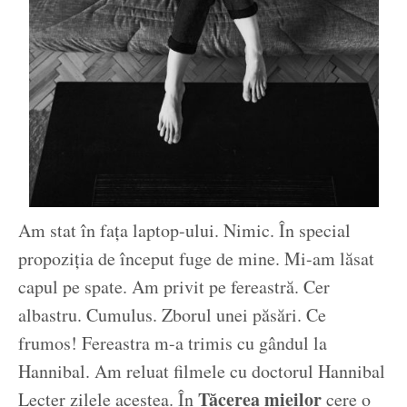
Am stat în fața laptop-ului. Nimic. În special
propoziția de început fuge de mine. Mi-am lăsat
capul pe spate. Am privit pe fereastră. Cer
albastru. Cumulus. Zborul unei păsări. Ce
frumos! Fereastra m-a trimis cu gândul la
Hannibal. Am reluat filmele cu doctorul Hannibal
Tăcerea mieilor
Lecter zilele acestea. În
cere o