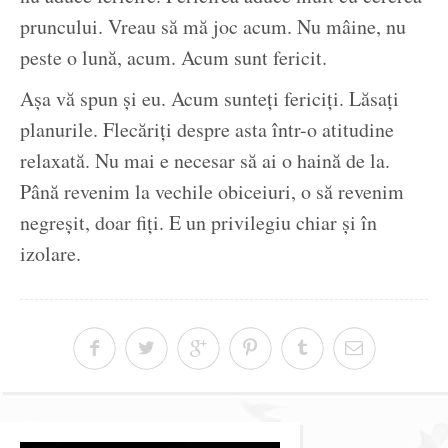
pruncului. Vreau să mă joc acum. Nu mâine, nu
peste o lună, acum. Acum sunt fericit.
Așa vă spun și eu. Acum sunteți fericiți. Lăsați
planurile. Flecăriți despre asta într-o atitudine
relaxată. Nu mai e necesar să ai o haină de la.
Până revenim la vechile obiceiuri, o să revenim
negreșit, doar fiți. E un privilegiu chiar și în
izolare.