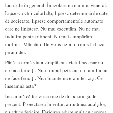
lucrurile în general. În izolare nu e nimic general.
Lipsesc ochii celorlalți, lipsesc determinările date
de societate, lipsesc comportamentele automate
care ne liniștesc. Nu mai executăm. Nu ne mai
fudulim pentru nimeni. Nu mai cumpărăm
mofturi. Mâncăm. Un virus ne-a retrimis la baza
piramidei.
Până la urmă viața simplă cu strictul necesar nu
ne face fericiți. Nici timpul petrecut cu familia nu
ne face fericiți. Nici înainte nu eram fericiți. Ce
înseamnă asta?
Înseamnă că fericirea ține de dispoziție și de
prezent. Proiectarea în viitor, atitudinea adulților,
nu aduce fericire. Fericirea aduce mult cu cererea