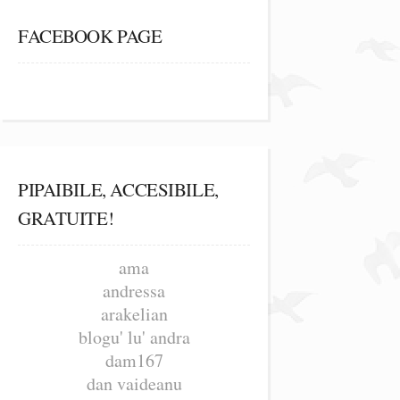
FACEBOOK PAGE
PIPAIBILE, ACCESIBILE,
GRATUITE!
ama
andressa
arakelian
blogu' lu' andra
dam167
dan vaideanu