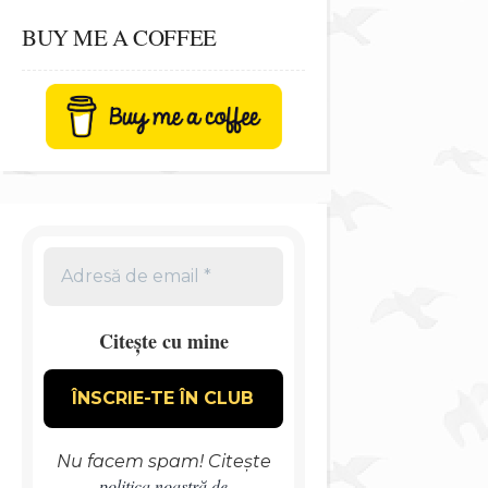
BUY ME A COFFEE
Citește cu mine
Nu facem spam! Citește
politica noastră de