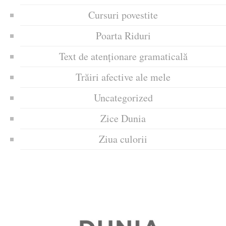
Cursuri povestite
Poarta Riduri
Text de atenționare gramaticală
Trăiri afective ale mele
Uncategorized
Zice Dunia
Ziua culorii