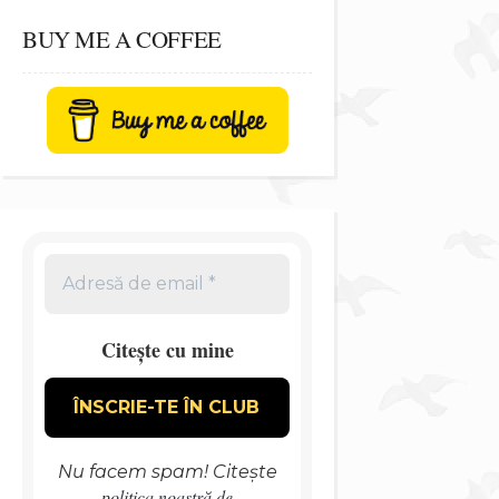
BUY ME A COFFEE
Citește cu mine
Nu facem spam! Citește
politica noastră de