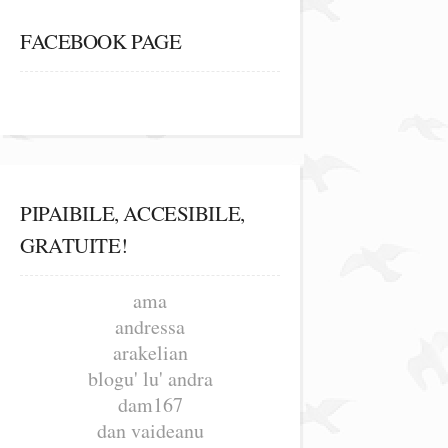
FACEBOOK PAGE
PIPAIBILE, ACCESIBILE,
GRATUITE!
ama
andressa
arakelian
blogu' lu' andra
dam167
dan vaideanu