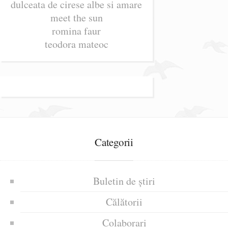
dulceata de cirese albe si amare
meet the sun
romina faur
teodora mateoc
Categorii
Buletin de știri
Călătorii
Colaborari