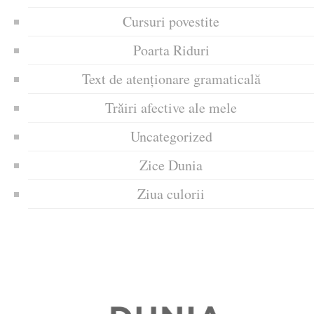
Cursuri povestite
Poarta Riduri
Text de atenționare gramaticală
Trăiri afective ale mele
Uncategorized
Zice Dunia
Ziua culorii