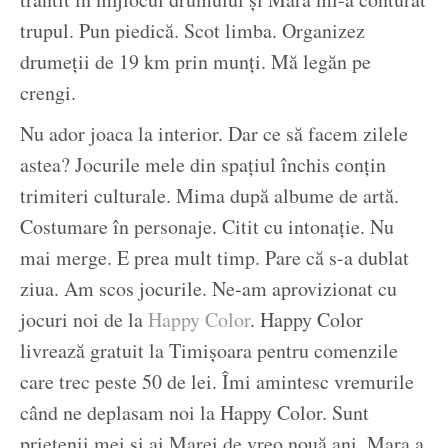
trupul. Pun piedică. Scot limba. Organizez
drumeții de 19 km prin munți. Mă legăn pe
crengi.
Nu ador joaca la interior. Dar ce să facem zilele
astea? Jocurile mele din spațiul închis conțin
trimiteri culturale. Mima după albume de artă.
Costumare în personaje. Citit cu intonație. Nu
mai merge. E prea mult timp. Pare că s-a dublat
ziua. Am scos jocurile. Ne-am aprovizionat cu
jocuri noi de la
Happy Color
. Happy Color
livrează gratuit la Timișoara pentru comenzile
care trec peste 50 de lei. Îmi amintesc vremurile
când ne deplasam noi la Happy Color. Sunt
prietenii mei și ai Marei de vreo nouă ani. Mara a