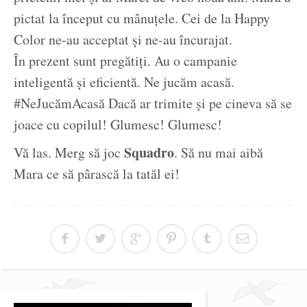
pictat la început cu mânuțele. Cei de la Happy
Color ne-au acceptat și ne-au încurajat.
În prezent sunt pregătiți. Au o campanie
inteligentă și eficientă. Ne jucăm acasă.
#NeJucămAcasă Dacă ar trimite și pe cineva să se
joace cu copilul! Glumesc! Glumesc!
Squadro
Vă las. Merg să joc
. Să nu mai aibă
Mara ce să pârască la tatăl ei!