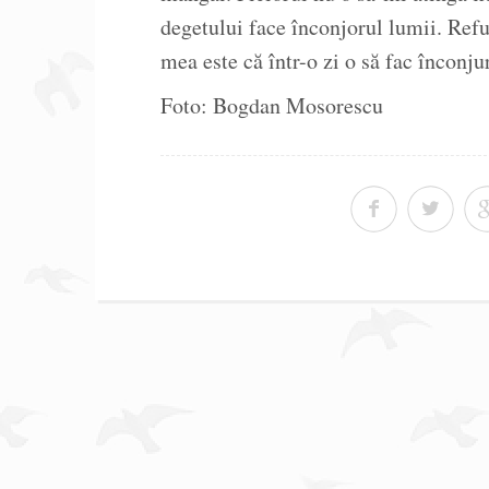
degetului face înconjorul lumii. Refu
mea este că într-o zi o să fac înconju
Foto: Bogdan Mosorescu