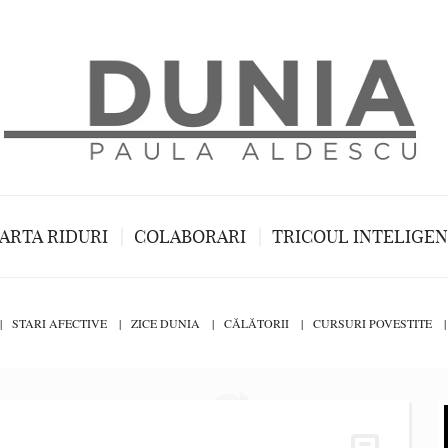
ARTA RIDURI
COLABORARI
TRICOUL INTELIGE
STARI AFECTIVE
ZICE DUNIA
CĂLĂTORII
CURSURI POVESTITE