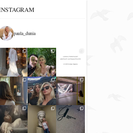
INSTAGRAM
paula_dunia