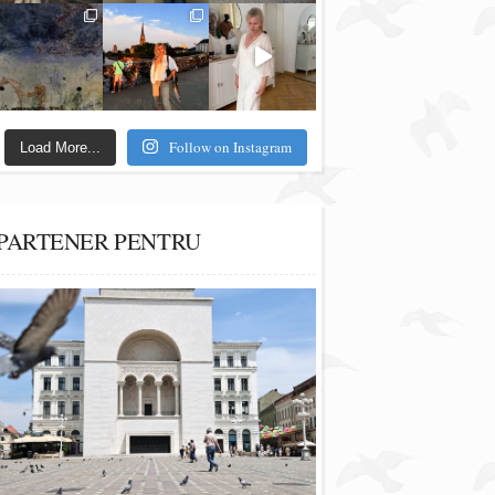
Follow on Instagram
Load More...
PARTENER PENTRU