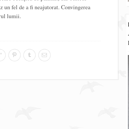
z un fel de a fi neajutorat. Convingerea
rul lumii.