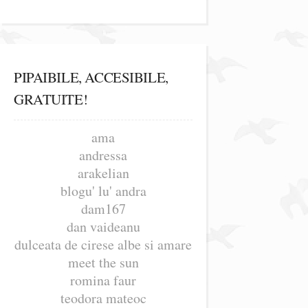
PIPAIBILE, ACCESIBILE,
GRATUITE!
ama
andressa
arakelian
blogu' lu' andra
dam167
dan vaideanu
dulceata de cirese albe si amare
meet the sun
romina faur
teodora mateoc