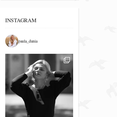
INSTAGRAM
paula_dunia