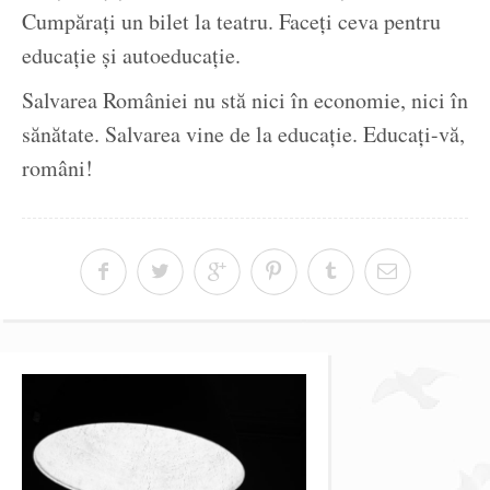
Cumpărați un bilet la teatru. Faceți ceva pentru
educație și autoeducație.
Salvarea României nu stă nici în economie, nici în
sănătate. Salvarea vine de la educație. Educați-vă,
români!