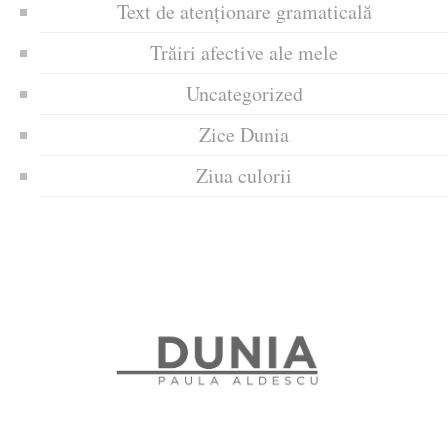
Text de atenționare gramaticală
Trăiri afective ale mele
Uncategorized
Zice Dunia
Ziua culorii