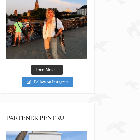
Load More...
Follow on Instagram
PARTENER PENTRU