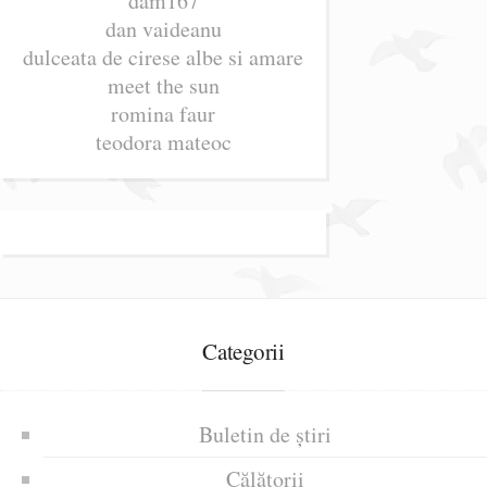
dam167
dan vaideanu
dulceata de cirese albe si amare
meet the sun
romina faur
teodora mateoc
Categorii
Buletin de știri
Călătorii