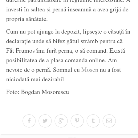
investi în saltea și pernă înseamnă a avea grijă de
propria sănătate.
Cum nu pot ajunge la depozit, lipsește o căsuță în
declarație unde să bifez gâtul strâmb pentru că
Făt Frumos îmi fură perna, o să comand. Există
posibilitatea de a plasa comanda online. Am
nevoie de o pernă. Somnul cu
Mosen
nu a fost
niciodată mai dezirabil.
Foto: Bogdan Mosorescu