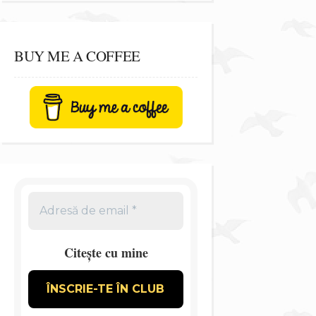
BUY ME A COFFEE
Citește cu mine