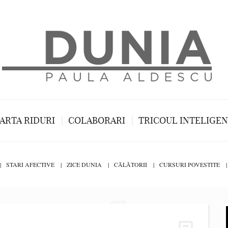
ARTA RIDURI
COLABORARI
TRICOUL INTELIGE
STARI AFECTIVE
ZICE DUNIA
CĂLĂTORII
CURSURI POVESTITE