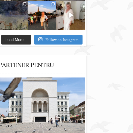
Follow on Instagram
Load More...
PARTENER PENTRU