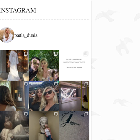
INSTAGRAM
paula_dunia