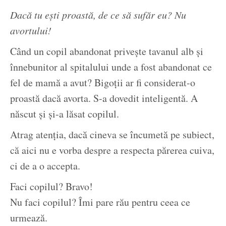
Dacă tu ești proastă, de ce să sufăr eu? Nu
avortului!
Când un copil abandonat privește tavanul alb și
înnebunitor al spitalului unde a fost abandonat ce
fel de mamă a avut? Bigoții ar fi considerat-o
proastă dacă avorta. S-a dovedit inteligentă. A
născut și și-a lăsat copilul.
Atrag atenția, dacă cineva se încumetă pe subiect,
că aici nu e vorba despre a respecta părerea cuiva,
ci de a o accepta.
Faci copilul? Bravo!
Nu faci copilul? Îmi pare rău pentru ceea ce
urmează.