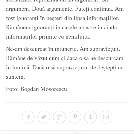
argument. Două argumente. Puteți continua. Am
fost ignoranți în peșteri din lipsa informațiilor.
Rămânem ignoranți în casele noastre în ciuda
informațiilor primite cu nemiluita.
Ne-am descurcat în întuneric. Am supraviețuit.
Rămâne de văzut cum și dacă o să ne descurcăm
în lumină. Dacă o să supraviețuim de deștepți ce
suntem.
Foto: Bogdan Mosorescu