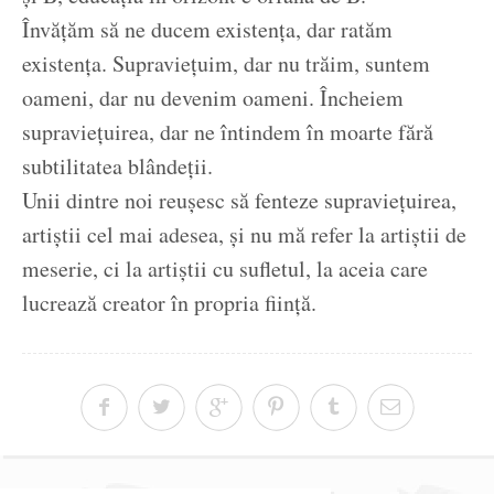
Învățăm să ne ducem existența, dar ratăm
existența. Supraviețuim, dar nu trăim, suntem
oameni, dar nu devenim oameni. Încheiem
supraviețuirea, dar ne întindem în moarte fără
subtilitatea blândeții.
Unii dintre noi reușesc să fenteze supraviețuirea,
artiștii cel mai adesea, și nu mă refer la artiștii de
meserie, ci la artiștii cu sufletul, la aceia care
lucrează creator în propria ființă.