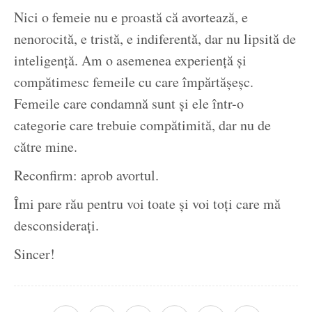
Nici o femeie nu e proastă că avortează, e
nenorocită, e tristă, e indiferentă, dar nu lipsită de
inteligență. Am o asemenea experiență și
compătimesc femeile cu care împărtășeșc.
Femeile care condamnă sunt și ele într-o
categorie care trebuie compătimită, dar nu de
către mine.
Reconfirm: aprob avortul.
Îmi pare rău pentru voi toate și voi toți care mă
desconsiderați.
Sincer!