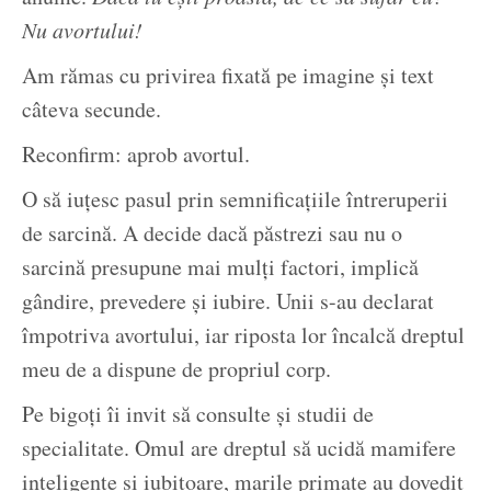
Nu avortului!
Am rămas cu privirea fixată pe imagine și text
câteva secunde.
Reconfirm: aprob avortul.
O să iuțesc pasul prin semnificațiile întreruperii
de sarcină. A decide dacă păstrezi sau nu o
sarcină presupune mai mulți factori, implică
gândire, prevedere și iubire. Unii s-au declarat
împotriva avortului, iar riposta lor încalcă dreptul
meu de a dispune de propriul corp.
Pe bigoți îi invit să consulte și studii de
specialitate. Omul are dreptul să ucidă mamifere
inteligente și iubitoare, marile primate au dovedit