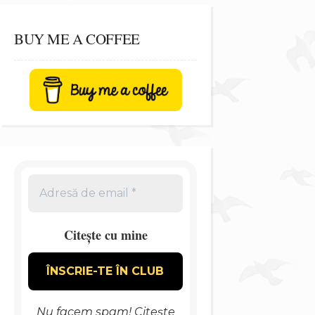
BUY ME A COFFEE
Citește cu mine
Nu facem spam! Citește