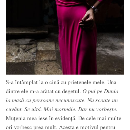
S-a întâmplat la o cină cu prietenele mele. Una
dintre ele m-a arătat cu degetul.
O pui pe Dunia
la masă cu persoane necunoscute. Nu scoate un
cuvânt. Se uită. Mai mormăie. Dar nu vorbește.
Muțenia mea iese în evidență. De cele mai multe
ori vorbesc prea mult. Acesta e motivul pentru