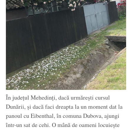
În județul Mehedinți, dacă urmărești cursul
Dunării, și dacă faci dreapta la un moment dat la
panoul cu Eibenthal, în comuna Dubova, ajungi
într-un sat de cehi. O mână de oameni locuiește