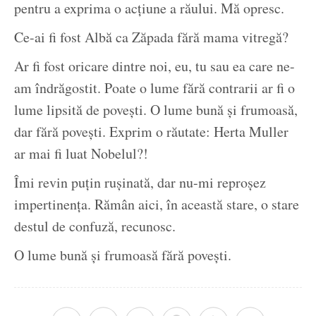
pentru a exprima o acțiune a răului. Mă opresc.
Ce-ai fi fost Albă ca Zăpada fără mama vitregă?
Ar fi fost oricare dintre noi, eu, tu sau ea care ne-
am îndrăgostit. Poate o lume fără contrarii ar fi o
lume lipsită de povești. O lume bună și frumoasă,
dar fără povești. Exprim o răutate: Herta Muller
ar mai fi luat Nobelul?!
Îmi revin puțin rușinată, dar nu-mi reproșez
impertinența. Rămân aici, în această stare, o stare
destul de confuză, recunosc.
O lume bună și frumoasă fără povești.