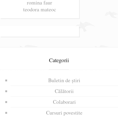
romina faur
teodora mateoc
Categorii
Buletin de știri
Călătorii
Colaborari
Cursuri povestite