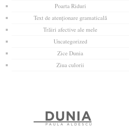
Poarta Riduri
Text de atenționare gramaticală
Trăiri afective ale mele
Uncategorized
Zice Dunia
Ziua culorii