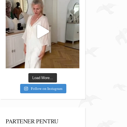
Load More...
Follow on Instagram
PARTENER PENTRU