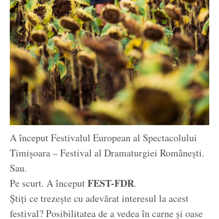
A început Festivalul European al Spectacolului
Timișoara – Festival al Dramaturgiei Românești.
Sau.
FEST-FDR
Pe scurt. A început
.
Știți ce trezește cu adevărat interesul la acest
festival? Posibilitatea de a vedea în carne și oase