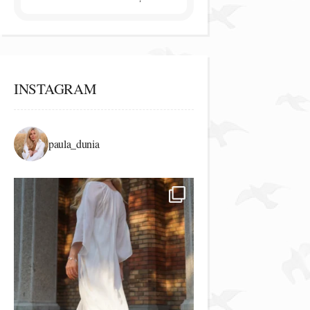
INSTAGRAM
paula_dunia