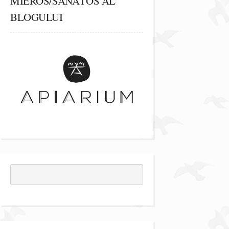
MIEROS/SĂNĂTOS AL
BLOGULUI