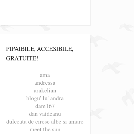
PIPAIBILE, ACCESIBILE,
GRATUITE!
ama
andressa
arakelian
blogu' lu' andra
dam167
dan vaideanu
dulceata de cirese albe si amare
meet the sun