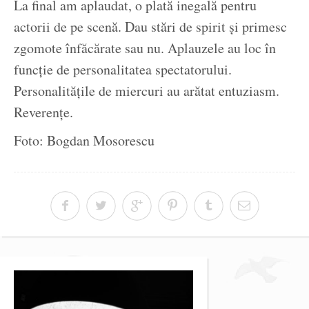
La final am aplaudat, o plată inegală pentru
actorii de pe scenă. Dau stări de spirit și primesc
zgomote înfăcărate sau nu. Aplauzele au loc în
funcție de personalitatea spectatorului.
Personalitățile de miercuri au arătat entuziasm.
Reverențe.
Foto: Bogdan Mosorescu