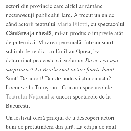
actori din provincie care altfel ar rămâne
necunoscuți publicului larg. A trecut un an de
când actorii teatrului
Maria Filotti
, cu spectacolul
Cântăreața cheală
, mi-au produs o impresie atât
de puternică. Mirarea personală, într-un scurt
schimb de replici cu Emilian Oprea, l-a
determinat pe acesta să exclame:
De ce ești așa
surprinsă?! La Brăila sunt actori foarte buni!
Sunt! De acord! Dar de unde să știu eu asta?
Locuiesc la Timișoara. Consum spectacolele
Teatrului Național
și uneori spectacole de la
București.
Un festival oferă prilejul de a descoperi actori
buni de pretutindeni din țară. La ediția de anul