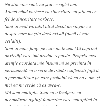
Nu știu cine sunt, nu știu ce suflet am.
Atunci când vorbesc cu sinceritate nu știu cu ce
fel de sinceritate vorbesc.
Sunt în mod variabil altul decât un singur eu
despre care nu știu dacă există (dacă el este
ceilalți).
Simt în mine ființe pe care nu le am. Mă cuprind
anxietăți care îmi produc repulsie. Propria mea
atenție acordată mie însumi mi se prezintă în
permanență ca o serie de trădări sufletești față de
o personalitate pe care probabil că eu nu o am, și
nici ea nu crede că aș avea-o.
Mă simt multiplu. Sunt ca o încăpere cu
nenumărate oglinzi fantastice care multiplică în