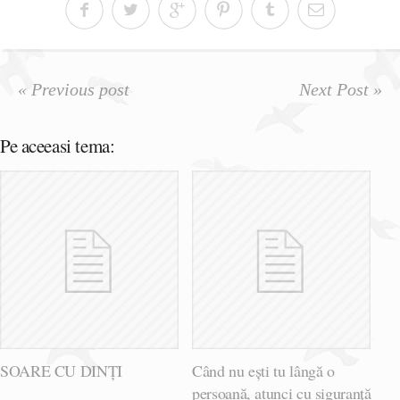
« Previous post
Next Post »
Pe aceeasi tema:
SOARE CU DINȚI
Când nu ești tu lângă o
persoană, atunci cu siguranță