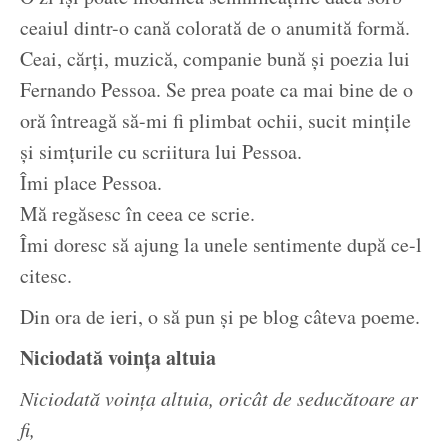
ceaiul dintr-o cană colorată de o anumită formă.
Ceai, cărți, muzică, companie bună și poezia lui
Fernando Pessoa. Se prea poate ca mai bine de o
oră întreagă să-mi fi plimbat ochii, sucit mințile
și simțurile cu scriitura lui Pessoa.
Îmi place Pessoa.
Mă regăsesc în ceea ce scrie.
Îmi doresc să ajung la unele sentimente după ce-l
citesc.
Din ora de ieri, o să pun și pe blog câteva poeme.
Niciodată voința altuia
Niciodată voința altuia, oricât de seducătoare ar
fi,