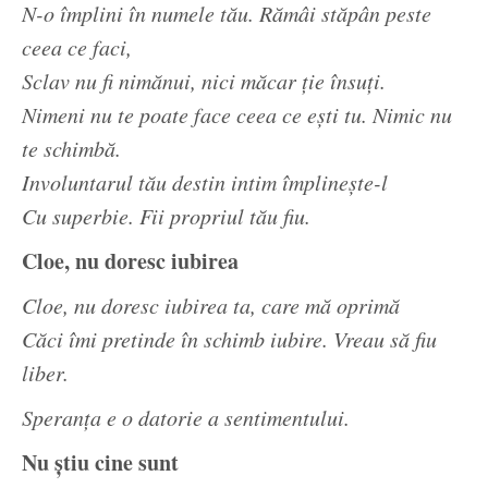
N-o împlini în numele tău. Rămâi stăpân peste
ceea ce faci,
Sclav nu fi nimănui, nici măcar ție însuți.
Nimeni nu te poate face ceea ce ești tu. Nimic nu
te schimbă.
Involuntarul tău destin intim împlinește-l
Cu superbie. Fii propriul tău fiu.
Cloe, nu doresc iubirea
Cloe, nu doresc iubirea ta, care mă oprimă
Căci îmi pretinde în schimb iubire. Vreau să fiu
liber.
Speranța e o datorie a sentimentului.
Nu știu cine sunt