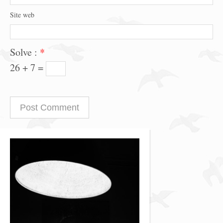
Site web
Solve :
*
26 + 7 =