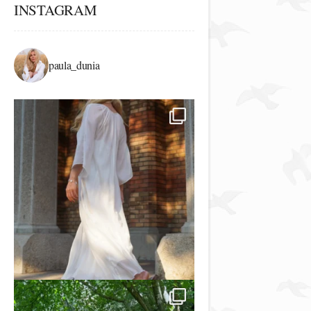
INSTAGRAM
paula_dunia