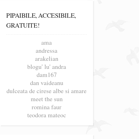
PIPAIBILE, ACCESIBILE,
GRATUITE!
ama
andressa
arakelian
blogu' lu' andra
dam167
dan vaideanu
dulceata de cirese albe si amare
meet the sun
romina faur
teodora mateoc