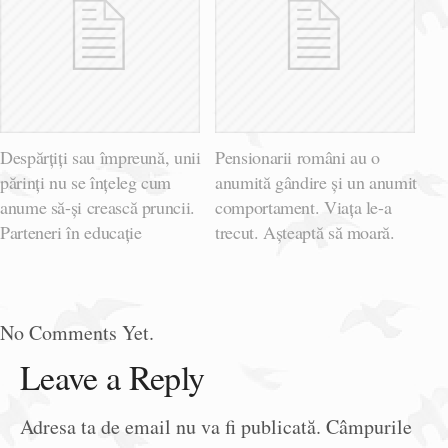
Despărțiți sau împreună, unii
Pensionarii români au o
părinți nu se înțeleg cum
anumită gândire și un anumit
anume să-și crească pruncii.
comportament. Viața le-a
Parteneri în educație
trecut. Așteaptă să moară.
No Comments Yet.
Leave a Reply
Adresa ta de email nu va fi publicată.
Câmpurile