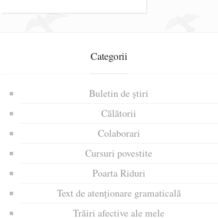
Categorii
Buletin de știri
Călătorii
Colaborari
Cursuri povestite
Poarta Riduri
Text de atenționare gramaticală
Trăiri afective ale mele