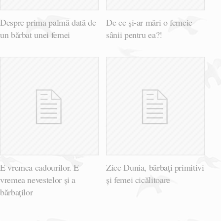
Despre prima palmă dată de
De ce și-ar mări o femeie
un bărbat unei femei
sânii pentru ea?!
E vremea cadourilor. E
Zice Dunia, bărbați primitivi
vremea nevestelor și a
și femei cicălitoare
bărbaților