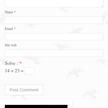
Nume
*
Email
*
Site web
Solve :
*
14 + 23 =