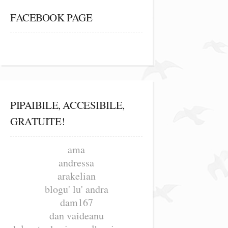
FACEBOOK PAGE
PIPAIBILE, ACCESIBILE,
GRATUITE!
ama
andressa
arakelian
blogu' lu' andra
dam167
dan vaideanu