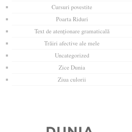
Cursuri povestite
Poarta Riduri
Text de atenționare gramaticală
Trăiri afective ale mele
Uncategorized
Zice Dunia
Ziua culorii