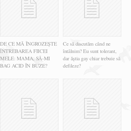
DE CE MĂ ÎNGROZEȘTE
Ce să discutăm când ne
ÎNTREBAREA FIICEI
întâlnim? Eu sunt tolerant,
MELE: MAMA, SĂ-MI
dar ăștia gay chiar trebuie să
BAG ACID ÎN BUZE?
defileze?