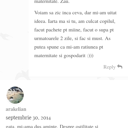
maternitate. Zau.
Voiam sa zic inca ceva, dar mi-am uitat
ideea. Iarta ma si tu, am culcat copilul,
facut pachete pt miine, facut o supa pt
urmatoarele 2 zile, si fac si must. As
putea spune ca mi-am ratiunea pt
maternitate si gospodarit :)))
Reply
arakelian
septembrie 30, 2014
gata, mi-ama dus aminte. Despre ostilitate si