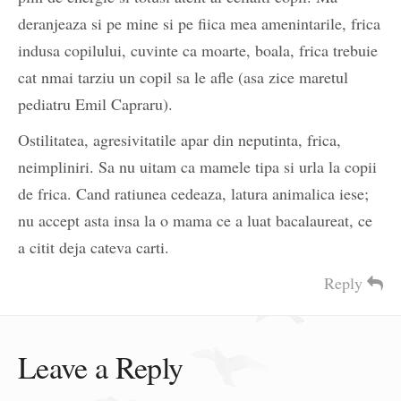
deranjeaza si pe mine si pe fiica mea amenintarile, frica
indusa copilului, cuvinte ca moarte, boala, frica trebuie
cat nmai tarziu un copil sa le afle (asa zice maretul
pediatru Emil Capraru).
Ostilitatea, agresivitatile apar din neputinta, frica,
neimpliniri. Sa nu uitam ca mamele tipa si urla la copii
de frica. Cand ratiunea cedeaza, latura animalica iese;
nu accept asta insa la o mama ce a luat bacalaureat, ce
a citit deja cateva carti.
Reply
Leave a Reply