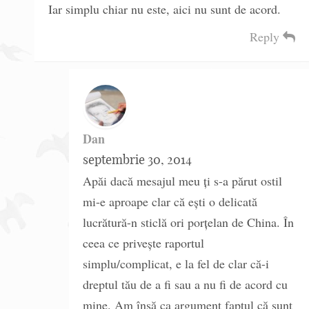
Iar simplu chiar nu este, aici nu sunt de acord.
Reply
Dan
septembrie 30, 2014
Apăi dacă mesajul meu ți s-a părut ostil
mi-e aproape clar că ești o delicată
lucrătură-n sticlă ori porțelan de China. În
ceea ce privește raportul
simplu/complicat, e la fel de clar că-i
dreptul tău de a fi sau a nu fi de acord cu
mine. Am însă ca argument faptul că sunt