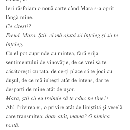
Ieri răsfoiam o nouă carte când Mara s-a oprit
lângă mine.
Ce citești?
Freud, Mara. Știi, el mă ajută să înțeleg și să te
înțeleg.
Cu el pot cuprinde cu mintea, fără grija
sentimentului de vinovăție, de ce vrei să te
căsătorești cu tata, de ce-ți place să te joci cu
dușul, de ce mă iubești atât de intens, dar te
desparți de mine atât de ușor.
Mara, știi că eu trebuie să te educ pe tine?!
Ah! Privirea ei, o privire atât de liniștită și veselă
care transmitea:
doar atât, mama? O nimica
toată.