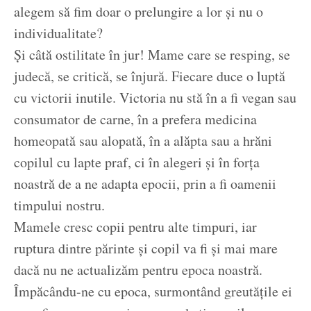
alegem să fim doar o prelungire a lor și nu o
individualitate?
Și câtă ostilitate în jur! Mame care se resping, se
judecă, se critică, se înjură. Fiecare duce o luptă
cu victorii inutile. Victoria nu stă în a fi vegan sau
consumator de carne, în a prefera medicina
homeopată sau alopată, în a alăpta sau a hrăni
copilul cu lapte praf, ci în alegeri și în forța
noastră de a ne adapta epocii, prin a fi oamenii
timpului nostru.
Mamele cresc copii pentru alte timpuri, iar
ruptura dintre părinte și copil va fi și mai mare
dacă nu ne actualizăm pentru epoca noastră.
Împăcându-ne cu epoca, surmontând greutățile ei