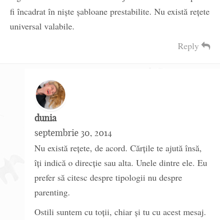
fi încadrat în niște șabloane prestabilite. Nu există rețete
universal valabile.
Reply
dunia
septembrie 30, 2014
Nu există rețete, de acord. Cărțile te ajută însă,
îți indică o direcție sau alta. Unele dintre ele. Eu
prefer să citesc despre tipologii nu despre
parenting.
Ostili suntem cu toții, chiar și tu cu acest mesaj.