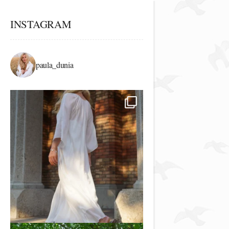
INSTAGRAM
paula_dunia