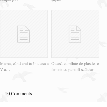
Mama, când erai tu în clasa a
O casă cu plinte de plastic, o
V-a…
femeie cu pantofi scâlciați
10 Comments