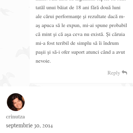
tatăl unui băiat de 18 ani fără două luni
ale cărui performanțe și rezultate dacă m-
aș apuca să le expun, mi-ai spune probabil
că mint și că așa ceva nu există. Și căruia
mi-a fost teribil de simplu să îi îndrum
pașii și să-i ofer suport atunci când a avut
nevoie.
Reply
crinutza
septembrie 30, 2014