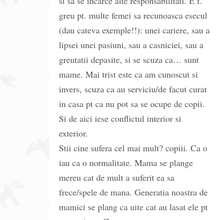
si sa se incarce alte responsabilitati. E f.
greu pt. multe femei sa recunoasca esecul
(dau cateva exemple!!): unei cariere, sau a
lipsei unei pasiuni, sau a casniciei, sau a
greutatii depasite, si se scuza ca… sunt
mame. Mai trist este ca am cunoscut si
invers, scuza ca au serviciu/de facut curat
in casa pt ca nu pot sa se ocupe de copii.
Si de aici iese conflictul interior si
exterior.
Stii cine sufera cel mai mult? copiii. Ca o
iau ca o normalitate. Mama se plange
mereu cat de mult a suferit ea sa
frece/spele de mana. Generatia noastra de
mamici se plang ca uite cat au lasat ele pt