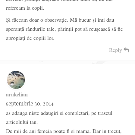
refeream la copii.
Și făceam doar o observație. Mă bucur și îmi dau
speranță rândurile tale, părinții pot să reușească să fie
apropiați de copiii lor.
Reply
arakelian
septembrie 30, 2014
as adauga niste adaugiri si completari, pe traseul
articolului tau.
De mii de ani femeia poate fi si mama. Dar in trecut,