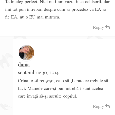
Te inteleg perfect. Nici nu i-am vazut inca ochisorii, dar
imi tot pun intrebari despre cum sa procedez ca EA sa
fie EA, nu o EU mai mititica.
Reply
dunia
septembrie 30, 2014
Crina, o să reușești, ea o să-ți arate ce trebuie să
faci. Mamele care-și pun întrebări sunt acelea
care învață să-și asculte copilul.
Reply