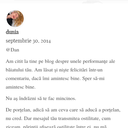
dunia
septembrie 30, 2014
@Dan
Am citit la tine pe blog despre unele performanțe ale
băiatului tău. Am lăsat și niște felicitări într-un
comentariu, dacă îmi amintesc bine. Sper să-mi
amintesc bine.
Nu aș îndrăzni să te fac mincinos.
De porțelan, adică să am ceva care să aducă a porțelan,
nu cred. Dar mesajul tău transmitea ostilitate, cum
ziceam, părinții afișează ostilitate între ei, nu mă