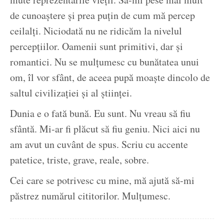
de cunoaștere și prea puțin de cum mă percep
ceilalți. Niciodată nu ne ridicăm la nivelul
percepțiilor. Oamenii sunt primitivi, dar și
romantici. Nu se mulțumesc cu bunătatea unui
om, îl vor sfânt, de aceea pupă moaște dincolo de
saltul civilizației și al științei.
Dunia e o fată bună. Eu sunt. Nu vreau să fiu
sfântă. Mi-ar fi plăcut să fiu geniu. Nici aici nu
am avut un cuvânt de spus. Scriu cu accente
patetice, triste, grave, reale, sobre.
Cei care se potrivesc cu mine, mă ajută să-mi
păstrez numărul cititorilor. Mulțumesc.