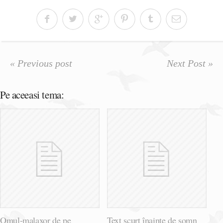
« Previous post
Next Post »
Pe aceeasi tema:
Omul-malaxor de pe
Text scurt înainte de somn