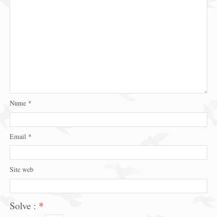
Nume
*
Email
*
Site web
Solve :
*