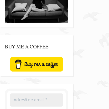
BUY ME A COFFEE