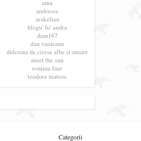
ama
andressa
arakelian
blogu' lu' andra
dam167
dan vaideanu
dulceata de cirese albe si amare
meet the sun
romina faur
teodora mateoc
Categorii