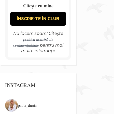
Citește cu mine
Nu facem spam! Citește
politica noastră de
confidențialitate
pentru mai
multe informații.
INSTAGRAM
paula_dunia