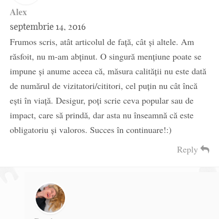
Alex
septembrie 14, 2016
Frumos scris, atât articolul de față, cât și altele. Am
răsfoit, nu m-am abținut. O singură mențiune poate se
impune și anume aceea că, măsura calității nu este dată
de numărul de vizitatori/cititori, cel puțin nu cât încă
ești în viață. Desigur, poți scrie ceva popular sau de
impact, care să prindă, dar asta nu înseamnă că este
obligatoriu și valoros. Succes în continuare!:)
Reply