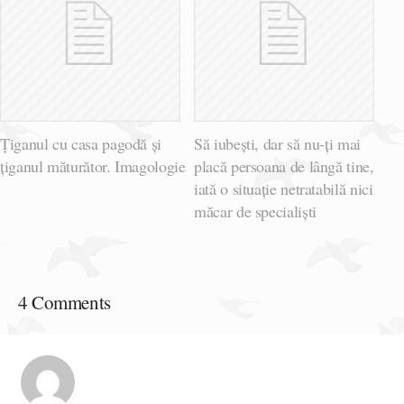
Țiganul cu casa pagodă și
Să iubești, dar să nu-ți mai
țiganul măturător. Imagologie
placă persoana de lângă tine,
iată o situație netratabilă nici
măcar de specialiști
4 Comments