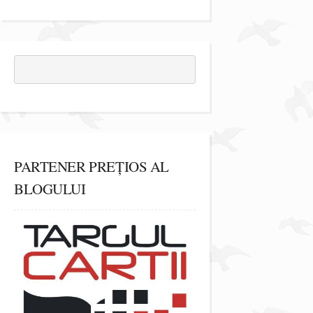
PARTENER PREȚIOS AL
BLOGULUI