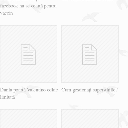
facebook nu se ceartă pentru
vaccin
Dunia poartă Valentino ediție
Cum gestionați superstițiile?
limitată