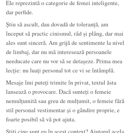
Ele reprezintă o categorie de femei inteligente,
dar perfide.
Știu să ascult, dau dovadă de toleranță, am
început să practic cinismul, râd și plâng, dar mai
ales sunt sinceră. Am grijă de sentimente la nivel
de limbaj, dar nu mă interesează persoanele
needucate care nu vor să se detașeze. Prima mea
lecție: nu luați personal tot ce vi se întâmplă.
Mesaje îmi puteți trimite în privat, textul ăsta
lansează o provocare. Dacă sunteți o femeie
nemulțumită sau greu de mulțumit, o femeie fără
stil personal vestimentar și o gândire proprie, e
foarte posibil să vă pot ajuta.
Știți cine sunt eu în acest context? Ajutorul acela