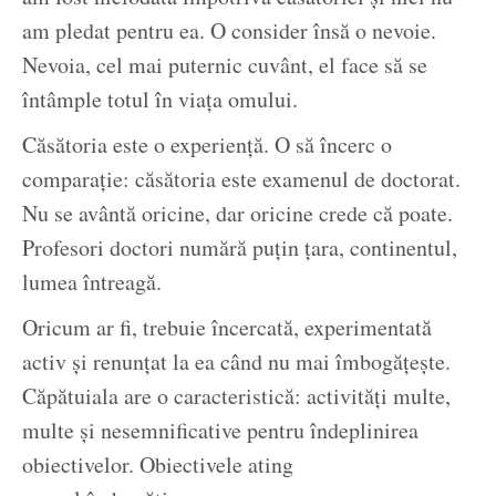
am pledat pentru ea. O consider însă o nevoie.
Nevoia, cel mai puternic cuvânt, el face să se
întâmple totul în viața omului.
Căsătoria este o experiență. O să încerc o
comparație: căsătoria este examenul de doctorat.
Nu se avântă oricine, dar oricine crede că poate.
Profesori doctori numără puțin țara, continentul,
lumea întreagă.
Oricum ar fi, trebuie încercată, experimentată
activ și renunțat la ea când nu mai îmbogățește.
Căpătuiala are o caracteristică: activități multe,
multe și nesemnificative pentru îndeplinirea
obiectivelor. Obiectivele ating