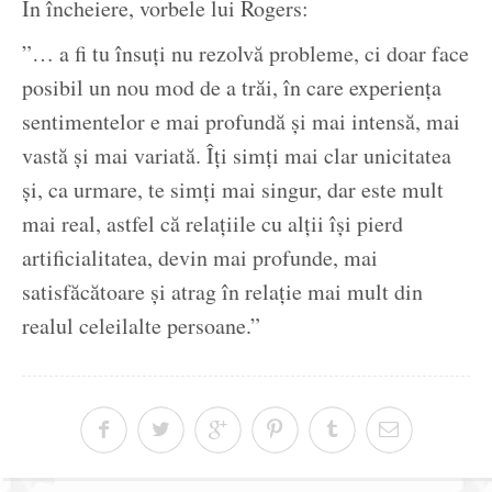
În încheiere, vorbele lui Rogers:
”… a fi tu însuți nu rezolvă probleme, ci doar face
posibil un nou mod de a trăi, în care experiența
sentimentelor e mai profundă și mai intensă, mai
vastă și mai variată. Îți simți mai clar unicitatea
și, ca urmare, te simți mai singur, dar este mult
mai real, astfel că relațiile cu alții își pierd
artificialitatea, devin mai profunde, mai
satisfăcătoare și atrag în relație mai mult din
realul celeilalte persoane.”