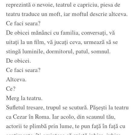
reprezintă o nevoie, teatrul e capriciu, piesa de
teatru traduce un moft, iar moftul descrie altceva.
Ce faci seara?
De obicei mănânci cu familia, conversați, vă
uitați la un film, vă jucați ceva, urmează să se
stingă luminile, dormitorul, patul, somnul.
De obicei.
Ce faci seara?
Altceva.
Ce?
Merg la teatru.
Sufletul tresare, trupul se scutură. Pășești la teatru
ca Cezar în Roma. Iar acolo, din scaunul tău,
actorii te plimbă prin lume, te pun față în față cu