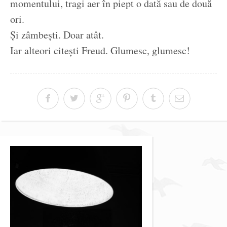
momentului, tragi aer în piept o dată sau de două
ori.
Și zâmbești. Doar atât.
Iar alteori citești Freud. Glumesc, glumesc!