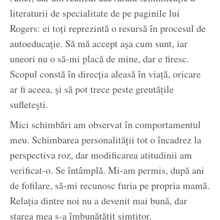
literaturii de specialitate de pe paginile lui
Rogers: ei toți reprezintă o resursă în procesul de
autoeducație. Să mă accept așa cum sunt, iar
uneori nu o să-mi placă de mine, dar e firesc.
Scopul constă în direcția aleasă în viață, oricare
ar fi aceea, și să pot trece peste greutățile
sufletești.
Mici schimbări am observat în comportamentul
meu. Schimbarea personalității tot o încadrez la
perspectiva roz, dar modificarea atitudinii am
verificat-o. Se întâmplă. Mi-am permis, după ani
de fofilare, să-mi recunosc furia pe propria mamă.
Relația dintre noi nu a devenit mai bună, dar
starea mea s-a îmbunătățit simțitor.