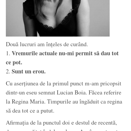
Două lucruri am înțeles de curând.
Vremurile actuale nu-mi permit să dau tot
1.
ce pot.
Sunt un erou.
2.
Cu aserțiunea de la primul punct m-am pricopsit
dintr-un eseu semnat Lucian Boia. Făcea referire
la Regina Maria. Timpurile au îngăduit ca regina
să dea tot ce a putut.
Afirmația de la punctul doi e destul de recentă,