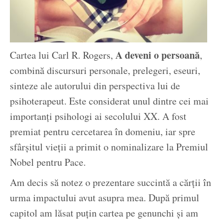
A deveni o persoană
Cartea lui Carl R. Rogers,
,
combină discursuri personale, prelegeri, eseuri,
sinteze ale autorului din perspectiva lui de
psihoterapeut. Este considerat unul dintre cei mai
importanți psihologi ai secolului XX. A fost
premiat pentru cercetarea în domeniu, iar spre
sfârșitul vieții a primit o nominalizare la Premiul
Nobel pentru Pace.
Am decis să notez o prezentare succintă a cărții în
urma impactului avut asupra mea. După primul
capitol am lăsat puțin cartea pe genunchi și am