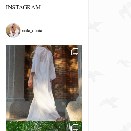
INSTAGRAM
paula_dunia