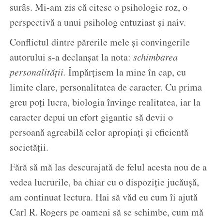
surâs. Mi-am zis că citesc o psihologie roz, o
perspectivă a unui psiholog entuziast și naiv.
Conflictul dintre părerile mele și convingerile
autorului s-a declanșat la nota:
schimbarea
personalității.
Împărțisem la mine în cap, cu
limite clare, personalitatea de caracter. Cu prima
greu poți lucra, biologia învinge realitatea, iar la
caracter depui un efort gigantic să devii o
persoană agreabilă celor apropiați și eficientă
societății.
Fără să mă las descurajată de felul acesta nou de a
vedea lucrurile, ba chiar cu o dispoziție jucăușă,
am continuat lectura. Hai să văd eu cum îi ajută
Carl R. Rogers pe oameni să se schimbe, cum mă