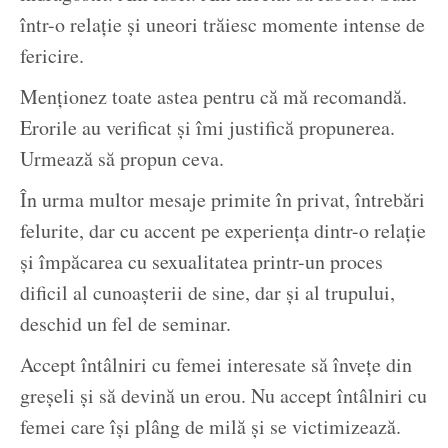
într-o relație și uneori trăiesc momente intense de
fericire.
Menționez toate astea pentru că mă recomandă.
Erorile au verificat și îmi justifică propunerea.
Urmează să propun ceva.
În urma multor mesaje primite în privat, întrebări
felurite, dar cu accent pe experiența dintr-o relație
și împăcarea cu sexualitatea printr-un proces
dificil al cunoașterii de sine, dar și al trupului,
deschid un fel de seminar.
Accept întâlniri cu femei interesate să învețe din
greșeli și să devină un erou. Nu accept întâlniri cu
femei care își plâng de milă și se victimizează.