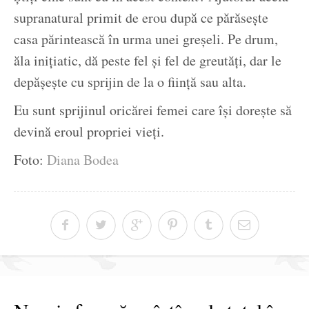
supranatural primit de erou după ce părăsește
casa părintească în urma unei greșeli. Pe drum,
ăla inițiatic, dă peste fel și fel de greutăți, dar le
depășește cu sprijin de la o ființă sau alta.
Eu sunt sprijinul oricărei femei care își dorește să
devină eroul propriei vieți.
Foto:
Diana Bodea