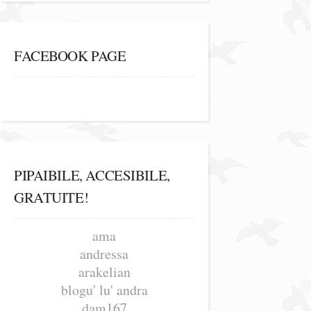
FACEBOOK PAGE
PIPAIBILE, ACCESIBILE,
GRATUITE!
ama
andressa
arakelian
blogu' lu' andra
dam167