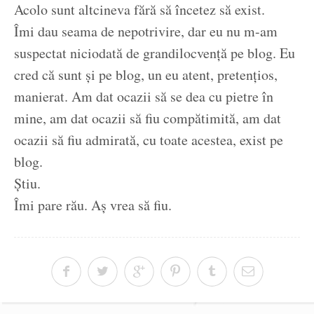
Acolo sunt altcineva fără să încetez să exist.
Îmi dau seama de nepotrivire, dar eu nu m-am
suspectat niciodată de grandilocvență pe blog. Eu
cred că sunt și pe blog, un eu atent, pretențios,
manierat. Am dat ocazii să se dea cu pietre în
mine, am dat ocazii să fiu compătimită, am dat
ocazii să fiu admirată, cu toate acestea, exist pe
blog.
Știu.
Îmi pare rău. Aș vrea să fiu.