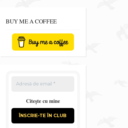
BUY ME A COFFEE
Citește cu mine