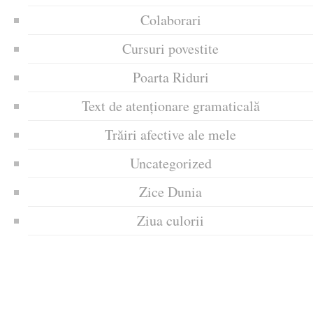
Colaborari
Cursuri povestite
Poarta Riduri
Text de atenționare gramaticală
Trăiri afective ale mele
Uncategorized
Zice Dunia
Ziua culorii