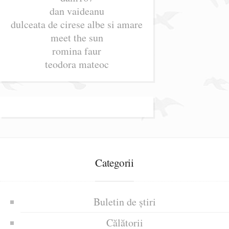
dan vaideanu
dulceata de cirese albe si amare
meet the sun
romina faur
teodora mateoc
Categorii
Buletin de știri
Călătorii