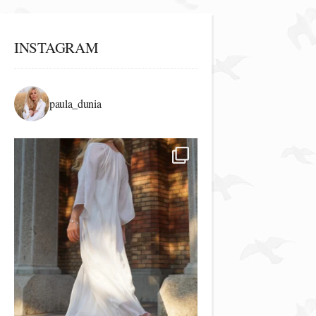
INSTAGRAM
paula_dunia