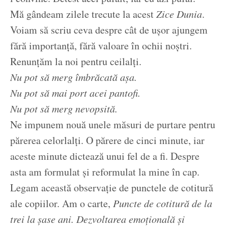
Mă gândeam zilele trecute la acest
Zice Dunia
.
Voiam să scriu ceva despre cât de ușor ajungem
fără importanță, fără valoare în ochii noștri.
Renunțăm la noi pentru ceilalți.
Nu pot să merg îmbrăcată așa.
Nu pot să mai port acei pantofi.
Nu pot să merg nevopsită.
Ne impunem nouă unele măsuri de purtare pentru
părerea celorlalți. O părere de cinci minute, iar
aceste minute dictează unui fel de a fi. Despre
asta am formulat și reformulat la mine în cap.
Legam această observație de punctele de cotitură
ale copiilor. Am o carte,
Puncte de cotitură de la
trei la șase ani. Dezvoltarea emoțională și