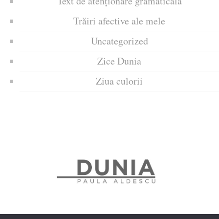
Text de atenționare gramaticală
Trăiri afective ale mele
Uncategorized
Zice Dunia
Ziua culorii