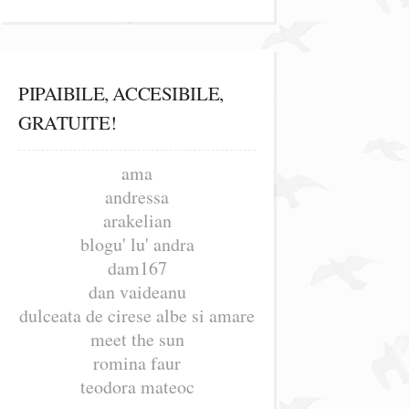
PIPAIBILE, ACCESIBILE,
GRATUITE!
ama
andressa
arakelian
blogu' lu' andra
dam167
dan vaideanu
dulceata de cirese albe si amare
meet the sun
romina faur
teodora mateoc