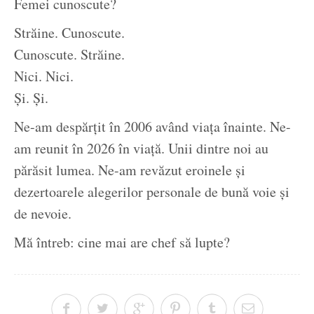
Femei cunoscute?
Străine. Cunoscute.
Cunoscute. Străine.
Nici. Nici.
Și. Și.
Ne-am despărțit în 2006 având viața înainte. Ne-
am reunit în 2026 în viață. Unii dintre noi au
părăsit lumea. Ne-am revăzut eroinele și
dezertoarele alegerilor personale de bună voie și
de nevoie.
Mă întreb: cine mai are chef să lupte?