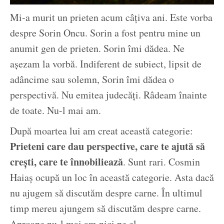
Mi-a murit un prieten acum câțiva ani. Este vorba
despre Sorin Oncu. Sorin a fost pentru mine un
anumit gen de prieten. Sorin îmi dădea. Ne
așezam la vorbă. Indiferent de subiect, lipsit de
adâncime sau solemn, Sorin îmi dădea o
perspectivă. Nu emitea judecăți. Râdeam înainte
de toate. Nu-l mai am.
După moartea lui am creat această categorie:
Prieteni care dau perspective, care te ajută să
crești, care te înnobiliează
. Sunt rari. Cosmin
Haiaș ocupă un loc în această categorie. Asta dacă
nu ajugem să discutăm despre carne. În ultimul
timp mereu ajungem să discutăm despre carne.
Aproape nu-l mai am nici pe el.