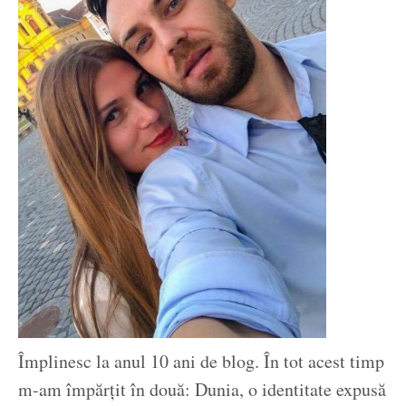
Împlinesc la anul 10 ani de blog. În tot acest timp
m-am împărțit în două: Dunia, o identitate expusă