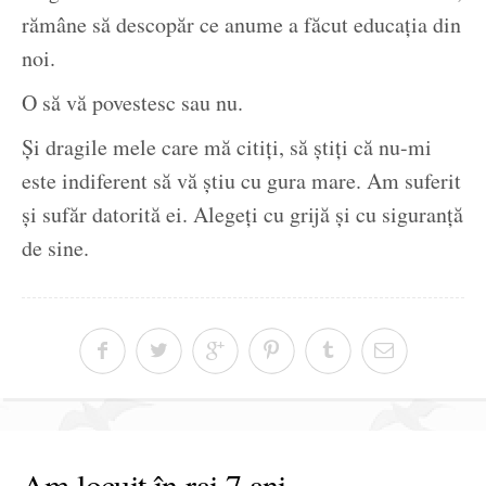
rămâne să descopăr ce anume a făcut educația din
noi.
O să vă povestesc sau nu.
Și dragile mele care mă citiți, să știți că nu-mi
este indiferent să vă știu cu gura mare. Am suferit
și sufăr datorită ei. Alegeți cu grijă și cu siguranță
de sine.
Am locuit în rai 7 ani