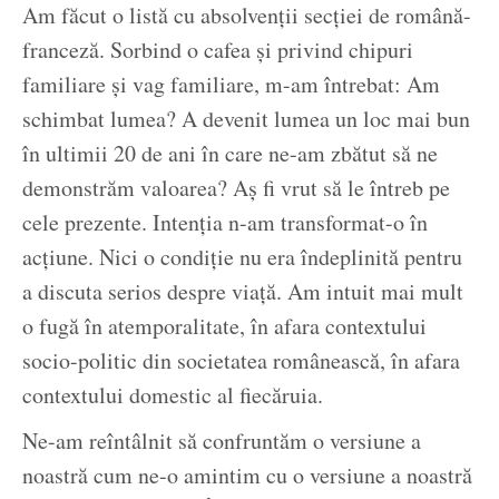
Am făcut o listă cu absolvenții secției de română-
franceză. Sorbind o cafea și privind chipuri
familiare și vag familiare, m-am întrebat: Am
schimbat lumea? A devenit lumea un loc mai bun
în ultimii 20 de ani în care ne-am zbătut să ne
demonstrăm valoarea? Aș fi vrut să le întreb pe
cele prezente. Intenția n-am transformat-o în
acțiune. Nici o condiție nu era îndeplinită pentru
a discuta serios despre viață. Am intuit mai mult
o fugă în atemporalitate, în afara contextului
socio-politic din societatea românească, în afara
contextului domestic al fiecăruia.
Ne-am reîntâlnit să confruntăm o versiune a
noastră cum ne-o amintim cu o versiune a noastră