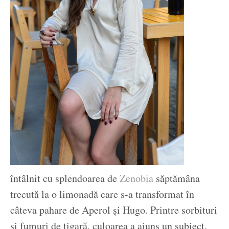
întâlnit cu splendoarea de
Zenobia
săptămâna
trecută la o limonadă care s-a transformat în
câteva pahare de Aperol și Hugo. Printre sorbituri
și fumuri de țigară, culoarea a ajuns un subiect.