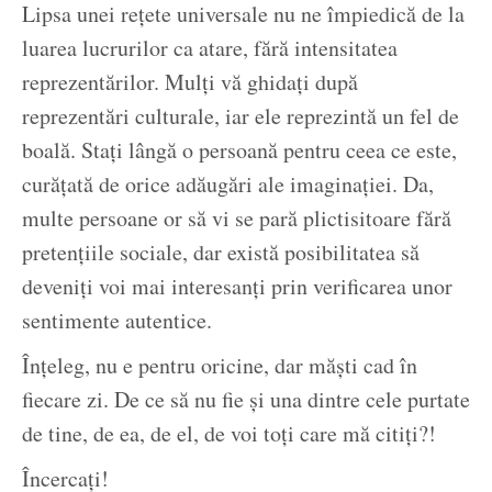
Lipsa unei rețete universale nu ne împiedică de la
luarea lucrurilor ca atare, fără intensitatea
reprezentărilor. Mulți vă ghidați după
reprezentări culturale, iar ele reprezintă un fel de
boală. Stați lângă o persoană pentru ceea ce este,
curățată de orice adăugări ale imaginației. Da,
multe persoane or să vi se pară plictisitoare fără
pretențiile sociale, dar există posibilitatea să
deveniți voi mai interesanți prin verificarea unor
sentimente autentice.
Înțeleg, nu e pentru oricine, dar măști cad în
fiecare zi. De ce să nu fie și una dintre cele purtate
de tine, de ea, de el, de voi toți care mă citiți?!
Încercați!