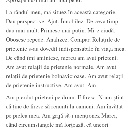
La rândul meu, mă situez în această categorie.
Dau perspective. Ajut. Înnobilez. De ceva timp
dau mai mult. Primesc mai puțin. Mi-e ciudă.
Obosesc repede. Analizez. Compar. Relațiile de
prietenie s-au dovedit indispensabile în viața mea.
De când îmi amintesc, mereu am avut prieteni.
Am avut relații de prietenie normale. Am avut
relații de prietenie bolnăvicioase. Am avut relații
de prietenie instructive. Am avut. Am.
Am pierdut prieteni pe drum. E firesc. N-am știut
că ține de firesc să renunți la oameni. Am învățat
pe pielea mea. Am grijă să-i menționez Marei,
când circumstanțele mă forțează, că uneori