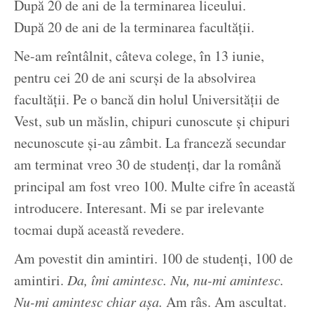
După 20 de ani de la terminarea liceului.
După 20 de ani de la terminarea facultății.
Ne-am reîntâlnit, câteva colege, în 13 iunie,
pentru cei 20 de ani scurși de la absolvirea
facultății. Pe o bancă din holul Universității de
Vest, sub un măslin, chipuri cunoscute și chipuri
necunoscute și-au zâmbit. La franceză secundar
am terminat vreo 30 de studenți, dar la română
principal am fost vreo 100. Multe cifre în această
introducere. Interesant. Mi se par irelevante
tocmai după această revedere.
Am povestit din amintiri. 100 de studenți, 100 de
amintiri.
Da, îmi amintesc. Nu, nu-mi amintesc.
Nu-mi amintesc chiar așa.
Am râs. Am ascultat.