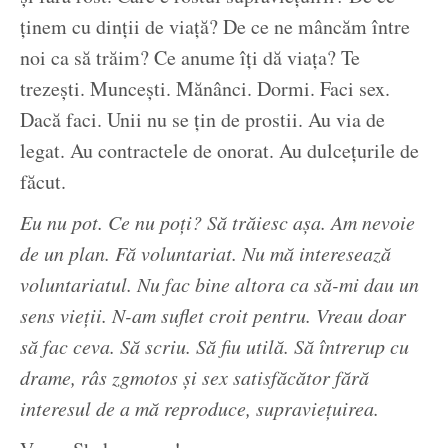
ținem cu dinții de viață? De ce ne mâncăm între
noi ca să trăim? Ce anume îți dă viața? Te
trezești. Muncești. Mănânci. Dormi. Faci sex.
Dacă faci. Unii nu se țin de prostii. Au via de
legat. Au contractele de onorat. Au dulcețurile de
făcut.
Eu nu pot. Ce nu poți? Să trăiesc așa. Am nevoie
de un plan. Fă voluntariat. Nu mă interesează
voluntariatul. Nu fac bine altora ca să-mi dau un
sens vieții. N-am suflet croit pentru. Vreau doar
să fac ceva. Să scriu. Să fiu utilă. Să întrerup cu
drame, râs zgmotos și sex satisfăcător fără
interesul de a mă reproduce, supraviețuirea.