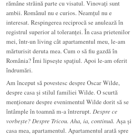
rămâne străină parte cu visatul. Vinovați sunt
ambii. Românul nu e curios. Neamțul nu e
interesat. Respingerea reciprocă se anulează în
registrul superior al toleranței. În casa prietenilor
mei, într-un living cât apartamentul meu, le-am
mărturisit deruta mea. Cum o să fiu gazdă în
România? Îmi lipsește spațiul. Apoi le-am oferit
îndrumări.
Am început să povestesc despre Oscar Wilde,
despre casa și stilul familiei Wilde. O scurtă
menționare despre evenimentul Wilde dorit să se
întâmple în toamnă m-a întrerupt.
Despre ce
vorbește? Despre Tricou. Aha, ia, continuă.
Așa și
casa mea, apartamentul. Apartamentul arată spre