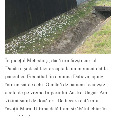
În județul Mehedinți, dacă urmărești cursul
Dunării, și dacă faci dreapta la un moment dat la
panoul cu Eibenthal, în comuna Dubova, ajungi
într-un sat de cehi. O mână de oameni locuiește
acolo de pe vreme Imperiului Austro-Ungar. Am
vizitat satul de două ori. De fiecare dată m-a
însoțit Mara. Ultima dată l-am străbătut chiar în