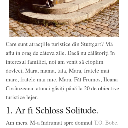
Care sunt atracțiile turistice din Stuttgart? Mă
aflu în oraș de câteva zile. Dacă nu călătoriți în
interesul familiei, noi am venit să cioplim
dovleci, Mara, mama, tata, Mara, fratele mai
mare, fratele mai mic, Mara, Făt Frumos, Ileana
Cosânzeana, atunci găsiți până la 20 de obiective
turistice lejer.
1. Ar fi Schloss Solitude.
Am mers. M-a îndrumat spre domnul
T.O. Bobe
.