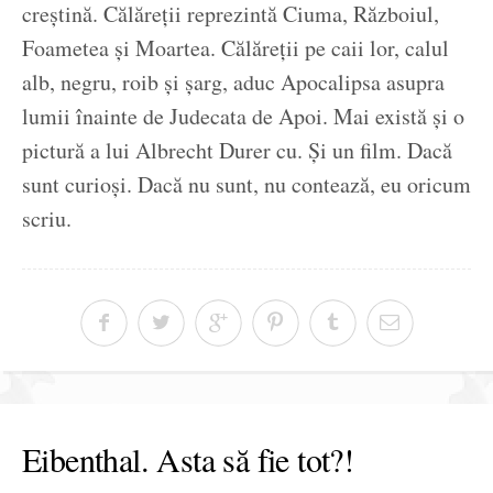
creștină. Călăreții reprezintă Ciuma, Războiul,
Foametea și Moartea. Călăreții pe caii lor, calul
alb, negru, roib și șarg, aduc Apocalipsa asupra
lumii înainte de Judecata de Apoi. Mai există și o
pictură a lui Albrecht Durer cu. Și un film. Dacă
sunt curioși. Dacă nu sunt, nu contează, eu oricum
scriu.
Eibenthal. Asta să fie tot?!