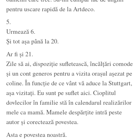
pentru uscare rapidă de la Artdeco.
5.
Urmează 6.
Și tot așa până la 20.
Ar fi și 21.
Zile să ai, dispoziție sufletească, încălțări comode
și un cont generos pentru a vizita orașul așezat pe
coline. În funcție de ce vânt vă aduce la Stuttgart,
așa vizitați. Eu sunt pe suflet aici. Cioplitul
dovlecilor în familie stă în calendarul realizărilor
mele ca mamă. Mamele despărțite intră peste
autor și corectează povestea.
Asta e povestea noastră.